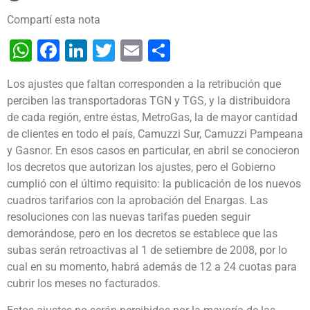
Compartí esta nota
WhatsApp
Facebook
LinkedIn
Twitter
Email
Share
Los ajustes que faltan corresponden a la retribución que
perciben las transportadoras TGN y TGS, y la distribuidora
de cada región, entre éstas, MetroGas, la de mayor cantidad
de clientes en todo el país, Camuzzi Sur, Camuzzi Pampeana
y Gasnor.
En esos casos en particular, en abril se conocieron
los decretos que autorizan los ajustes, pero el Gobierno
cumplió con el último requisito: la publicación de los nuevos
cuadros tarifarios con la aprobación del Enargas. Las
resoluciones con las nuevas tarifas pueden seguir
demorándose, pero en los decretos se establece que las
subas serán retroactivas al 1 de setiembre de 2008, por lo
cual en su momento, habrá además de 12 a 24 cuotas para
cubrir los meses no facturados.