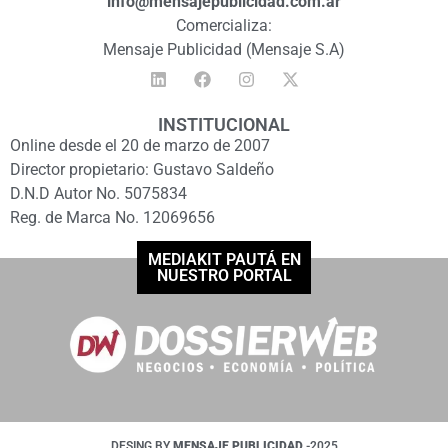
info@mensajepublicidad.com.ar
Comercializa:
Mensaje Publicidad (Mensaje S.A)
INSTITUCIONAL
Online desde el 20 de marzo de 2007
Director propietario: Gustavo Saldeño
D.N.D Autor No. 5075834
Reg. de Marca No. 12069656
MEDIAKIT PAUTÁ EN
NUESTRO PORTAL
DESING BY
MENSAJE PUBLICIDAD
-2025