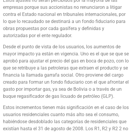
Estos ajustes no serán percibidos por la mayoría de las
empresas porque sus accionistas no renunciaron a litigar
contra el Estado nacional en tribunales internacionales, por
lo que lo recaudado se destinará a un fondo fiduciario para
obras propuestas por cada gasífera y definidas y
autorizadas por el ente regulador.
Desde el punto de vista de los usuarios, los aumentos de
mayor impacto ya están en vigencia. Uno es el que se que se
aprobó para ajustar el precio del gas en boca de pozo, con lo
que se retribuye a las petroleras que extraen el producto y se
financia la llamada garrafa social. Otro proviene del cargo
creado para formar un fondo fiduciario con el que afrontar el
gasto por importar gas, ya sea de Bolivia o a través de un
buque regasificador de gas licuado de petróleo (GLP).
Estos incrementos tienen más significación en el caso de los
usuarios residenciales cuanto más alto sea el consumo,
habiéndose desdoblado las categorías de residenciales que
existían hasta el 31 de agosto de 2008. Los R1, R2 y R2 2 no