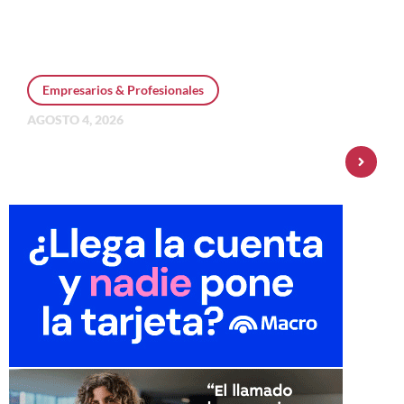
Empresarios & Profesionales
AGOSTO 4, 2026
Personal Pay incorpora dólar MEP y
amplía su oferta de inversiones