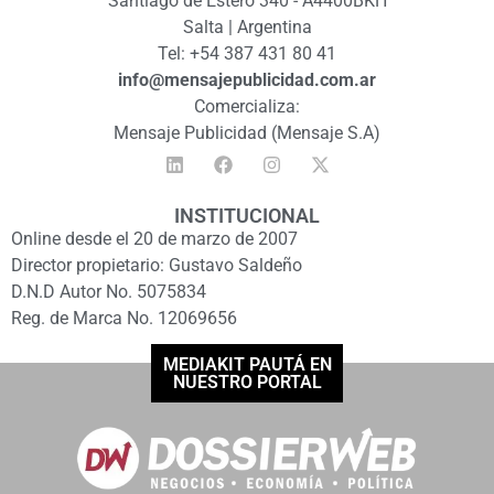
Santiago de Estero 340 - A4400BKH
Salta | Argentina
Tel: +54 387 431 80 41
info@mensajepublicidad.com.ar
Comercializa:
Mensaje Publicidad (Mensaje S.A)
INSTITUCIONAL
Online desde el 20 de marzo de 2007
Director propietario: Gustavo Saldeño
D.N.D Autor No. 5075834
Reg. de Marca No. 12069656
MEDIAKIT PAUTÁ EN
NUESTRO PORTAL