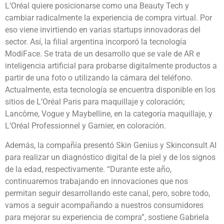
L’Oréal quiere posicionarse como una Beauty Tech y
cambiar radicalmente la experiencia de compra virtual. Por
eso viene invirtiendo en varias startups innovadoras del
sector. Así, la filial argentina incorporó la tecnología
ModiFace. Se trata de un desarrollo que se vale de AR e
inteligencia artificial para probarse digitalmente productos a
partir de una foto o utilizando la cámara del teléfono.
Actualmente, esta tecnología se encuentra disponible en los
sitios de L’Oréal Paris para maquillaje y coloración;
Lancôme, Vogue y Maybelline, en la categoría maquillaje, y
L’Oréal Professionnel y Garnier, en coloración.
Además, la compañía presentó Skin Genius y Skinconsult AI
para realizar un diagnóstico digital de la piel y de los signos
de la edad, respectivamente. “Durante este año,
continuaremos trabajando en innovaciones que nos
permitan seguir desarrollando este canal, pero, sobre todo,
vamos a seguir acompañando a nuestros consumidores
para mejorar su experiencia de compra”, sostiene Gabriela