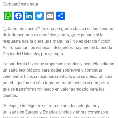
Compartí esta nota
WhatsApp
Facebook
LinkedIn
Twitter
Email
Share
“¿Cómo me queda?” Es una pregunta clásica en las tiendas
de indumentaria y cosmética; ahora, ¿qué pasaría si la
respuesta nos la diera una máquina? No es ciencia ficción.
Así funcionan los espejos inteligentes; hay uno en la tienda
Dexter del Unicenter, por ejemplo.
La pandemia hizo que empresas grandes y pequeñas dieron
un salto tecnológico para poder sobrevivir y continuar
vendiendo. Esas soluciones creativas que se aplicaron casi
por obligación no sólo lograron mantener las ventas, sino
que se transformaron luego en valor agregado para los
clientes.
“El espejo inteligente se trata de una tecnología muy
utilizada en Europa y Estados Unidos y ahora comenzó a