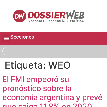
Secciones
Etiqueta:
WEO
El FMI empeoró su
pronóstico sobre la
economía argentina y prevé
que caiga 11,8% en 2020