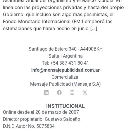
Asamblea Anual del organismo y el Banco Mundial En
línea con las proyecciones privadas y hasta del propio
Gobierno, que incluso son algo más pesimistas, el
Fondo Monetario Internacional (FMI) empeoró las
estimaciones que había hecho en junio […]
Santiago de Estero 340 - A4400BKH
Salta | Argentina
Tel: +54 387 431 80 41
info@mensajepublicidad.com.ar
Comercializa:
Mensaje Publicidad (Mensaje S.A)
INSTITUCIONAL
Online desde el 20 de marzo de 2007
Director propietario: Gustavo Saldeño
D.N.D Autor No. 5075834