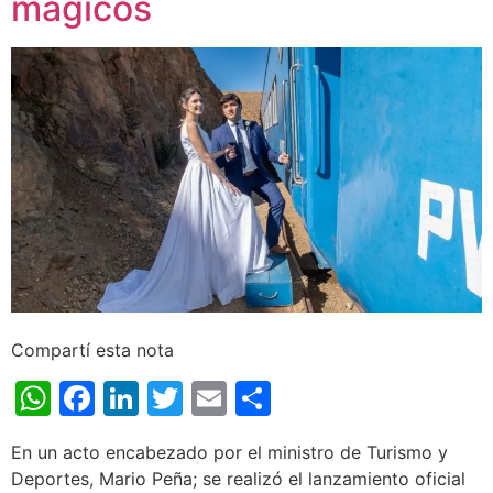
mágicos
Compartí esta nota
WhatsApp
Facebook
LinkedIn
Twitter
Email
Share
En un acto encabezado por el ministro de Turismo y
Deportes, Mario Peña; se realizó el lanzamiento oficial