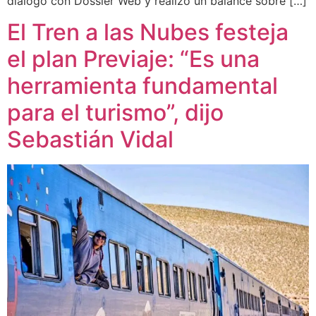
dialogó con Dossier Web y realizó un balance sobre […]
El Tren a las Nubes festeja
el plan Previaje: “Es una
herramienta fundamental
para el turismo”, dijo
Sebastián Vidal