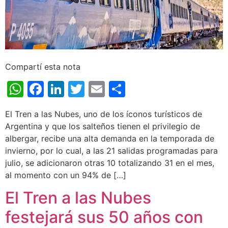
Compartí esta nota
WhatsApp
Facebook
LinkedIn
Twitter
Email
Share
El Tren a las Nubes, uno de los íconos turísticos de
Argentina y que los salteños tienen el privilegio de
albergar, recibe una alta demanda en la temporada de
invierno, por lo cual, a las 21 salidas programadas para
julio, se adicionaron otras 10 totalizando 31 en el mes,
al momento con un 94% de […]
El Tren a las Nubes
festejará sus 50 años con