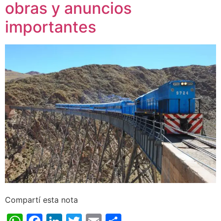
obras y anuncios
importantes
Compartí esta nota