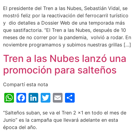
El presidente del Tren a las Nubes, Sebastián Vidal, se
mostró feliz por la reactivación del ferrocarril turístico
y dio detalles a Dossier Web de una temporada más
que sastifactoria. “El Tren a las Nubes, después de 10
meses de no correr por la pandemia, volvió a rodar. En
noviembre programamos y subimos nuestras grillas […]
Tren a las Nubes lanzó una
promoción para salteños
Compartí esta nota
WhatsApp
Facebook
LinkedIn
Twitter
Email
Share
“Salteños suban, se va el Tren 2 x1 en todo el mes de
Junio” es la campaña que llevará adelante en esta
época del año.