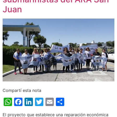
Juan
Compartí esta nota
WhatsApp
Facebook
LinkedIn
Twitter
Email
Share
El proyecto que establece una reparación económica