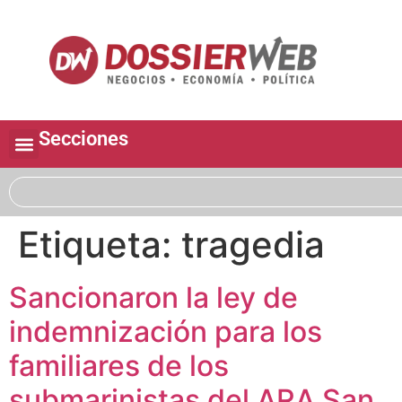
Secciones
Etiqueta:
tragedia
Sancionaron la ley de
indemnización para los
familiares de los
submarinistas del ARA San