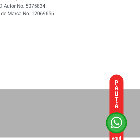
D Autor No. 5075834
 de Marca No. 12069656