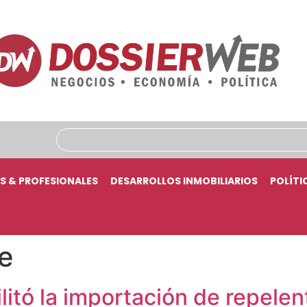
S & PROFESIONALES
DESARROLLOS INMOBILIARIOS
POLÍTI
e
itó la importación de repelen