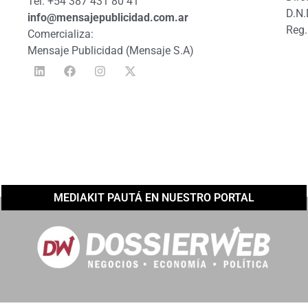
Tel: +54 387 431 80 41
D.N.
info@mensajepublicidad.com.ar
Reg.
Comercializa:
Mensaje Publicidad (Mensaje S.A)
MEDIAKIT PAUTÁ EN NUESTRO PORTAL