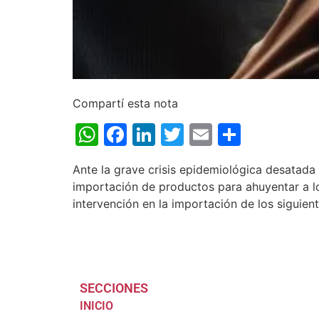
Compartí esta nota
WhatsApp
Facebook
LinkedIn
Twitter
Email
Share
Ante la grave crisis epidemiológica desatada 
importación de productos para ahuyentar a lo
intervención en la importación de los siguien
SECCIONES
INICIO