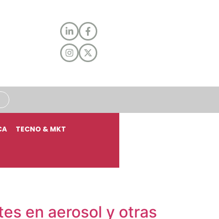
CA
TECNO & MKT
tes en aerosol y otras