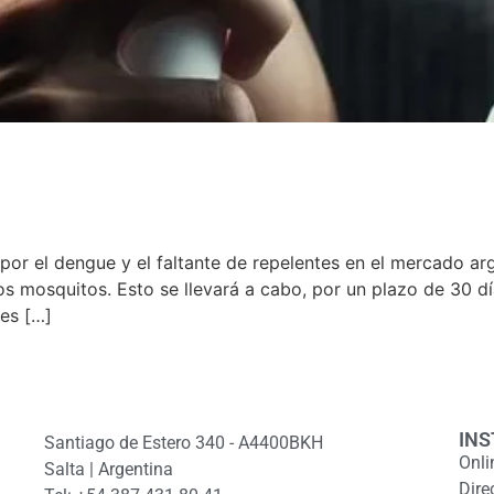
por el dengue y el faltante de repelentes en el mercado arg
s mosquitos. Esto se llevará a cabo, por un plazo de 30 d
tes […]
INS
Santiago de Estero 340 - A4400BKH
Onli
Salta | Argentina
Dire