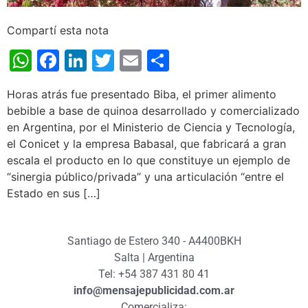
Compartí esta nota
WhatsApp
Facebook
LinkedIn
Twitter
Email
Share
Horas atrás fue presentado Biba, el primer alimento
bebible a base de quinoa desarrollado y comercializado
en Argentina, por el Ministerio de Ciencia y Tecnología,
el Conicet y la empresa Babasal, que fabricará a gran
escala el producto en lo que constituye un ejemplo de
“sinergia público/privada” y una articulación “entre el
Estado en sus […]
Santiago de Estero 340 - A4400BKH
Salta | Argentina
Tel: +54 387 431 80 41
info@mensajepublicidad.com.ar
Comercializa: