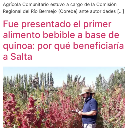
Agrícola Comunitario estuvo a cargo de la Comisión
Regional del Río Bermejo (Corebe) ante autoridades […]
Fue presentado el primer
alimento bebible a base de
quinoa: por qué beneficiaría
a Salta