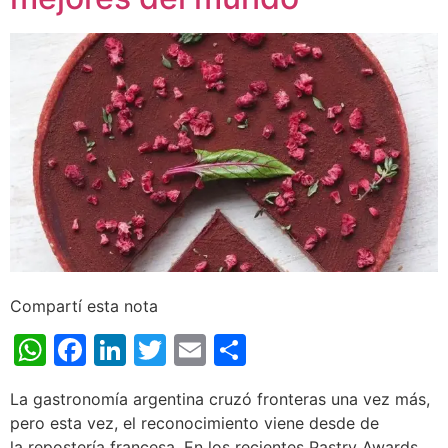
Compartí esta nota
WhatsApp
Facebook
LinkedIn
Twitter
Email
Share
La gastronomía argentina cruzó fronteras una vez más,
pero esta vez, el reconocimiento viene desde de
la repostería francesa. En los recientes Pastry Awards