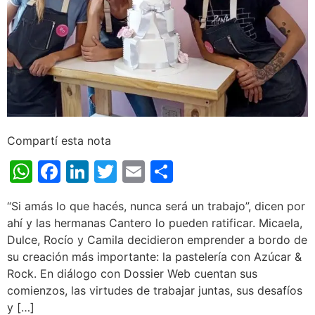
Compartí esta nota
WhatsApp
Facebook
LinkedIn
Twitter
Email
Share
“Si amás lo que hacés, nunca será un trabajo”, dicen por
ahí y las hermanas Cantero lo pueden ratificar. Micaela,
Dulce, Rocío y Camila decidieron emprender a bordo de
su creación más importante: la pastelería con Azúcar &
Rock. En diálogo con Dossier Web cuentan sus
comienzos, las virtudes de trabajar juntas, sus desafíos
y […]