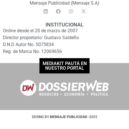
Mensaje Publicidad (Mensaje S.A)
INSTITUCIONAL
Online desde el 20 de marzo de 2007
Director propietario: Gustavo Saldeño
D.N.D Autor No. 5075834
Reg. de Marca No. 12069656
MEDIAKIT PAUTÁ EN
NUESTRO PORTAL
DESING BY
MENSAJE PUBLICIDAD
-2025