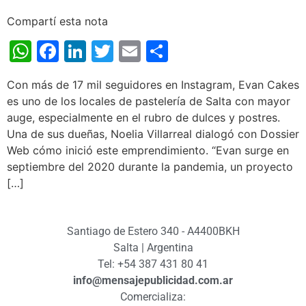
Compartí esta nota
WhatsApp
Facebook
LinkedIn
Twitter
Email
Share
Con más de 17 mil seguidores en Instagram, Evan Cakes
es uno de los locales de pastelería de Salta con mayor
auge, especialmente en el rubro de dulces y postres.
Una de sus dueñas, Noelia Villarreal dialogó con Dossier
Web cómo inició este emprendimiento. “Evan surge en
septiembre del 2020 durante la pandemia, un proyecto
[…]
Santiago de Estero 340 - A4400BKH
Salta | Argentina
Tel: +54 387 431 80 41
info@mensajepublicidad.com.ar
Comercializa: