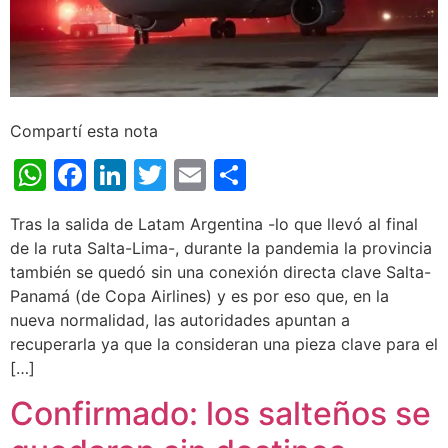
Compartí esta nota
WhatsApp
Facebook
LinkedIn
Twitter
Email
Share
Tras la salida de Latam Argentina -lo que llevó al final
de la ruta Salta-Lima-, durante la pandemia la provincia
también se quedó sin una conexión directa clave Salta-
Panamá (de Copa Airlines) y es por eso que, en la
nueva normalidad, las autoridades apuntan a
recuperarla ya que la consideran una pieza clave para el
[…]
Confirmado: los salteños se