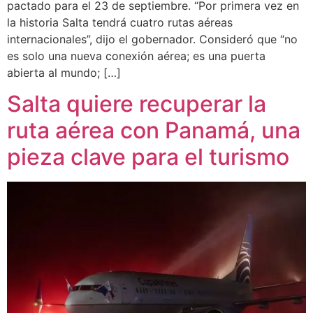
pactado para el 23 de septiembre. “Por primera vez en
la historia Salta tendrá cuatro rutas aéreas
internacionales”, dijo el gobernador. Consideró que “no
es solo una nueva conexión aérea; es una puerta
abierta al mundo; […]
Salta quiere recuperar la
ruta aérea con Panamá, una
pieza clave para el turismo