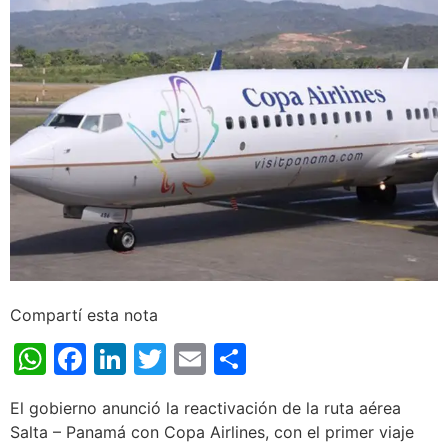
Compartí esta nota
WhatsApp
Facebook
LinkedIn
Twitter
Email
Share
El gobierno anunció la reactivación de la ruta aérea
Salta – Panamá con Copa Airlines, con el primer viaje