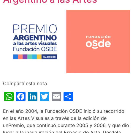
Compartí esta nota
WhatsApp
Facebook
LinkedIn
Twitter
Email
Share
En el año 2004, la Fundación OSDE inició su recorrido
en las Artes Visuales a través de la edición de
unPremio, que continuó durante 2005 y 2006, y que dio
lugar a la inauguración del Espacio de Arte. Desdela