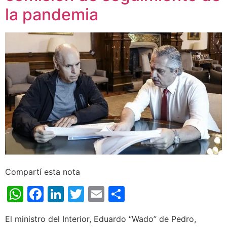
la pandemia
Compartí esta nota
WhatsApp
Facebook
LinkedIn
Twitter
Email
Share
El ministro del Interior, Eduardo “Wado” de Pedro,