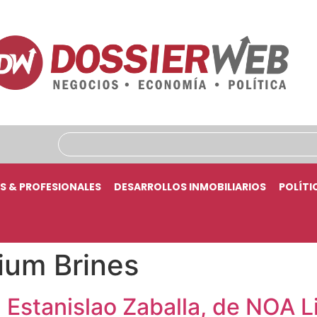
S & PROFESIONALES
DESARROLLOS INMOBILIARIOS
POLÍTI
ium Brines
 Estanislao Zaballa, de NOA Li