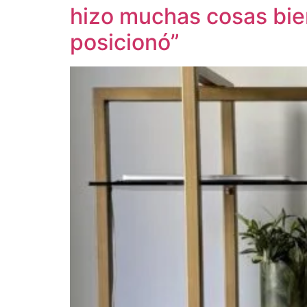
hizo muchas cosas bien
posicionó”