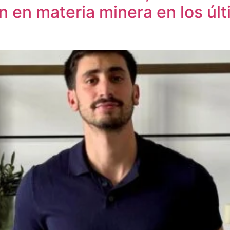
 en materia minera en los últ