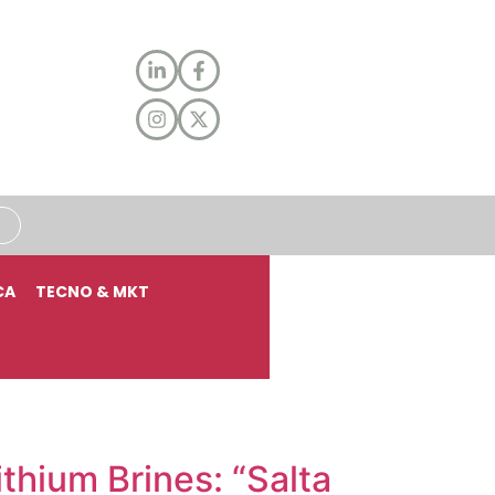
CA
TECNO & MKT
thium Brines: “Salta