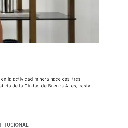
 en la actividad minera hace casi tres
ticia de la Ciudad de Buenos Aires, hasta
TITUCIONAL