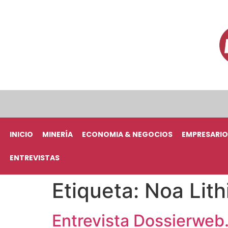
INICIO
MINERÍA
ECONOMIA & NEGOCIOS
EMPRESARIO
ENTREVISTAS
Etiqueta:
Noa Lith
Entrevista Dossierweb.