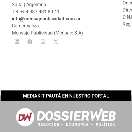
Onli
Salta | Argentina
Dire
Tel: +54 387 431 80 41
D.N.
info@mensajepublicidad.com.ar
Reg.
Comercializa:
Mensaje Publicidad (Mensaje S.A)
MEDIAKIT PAUTÁ EN NUESTRO PORTAL