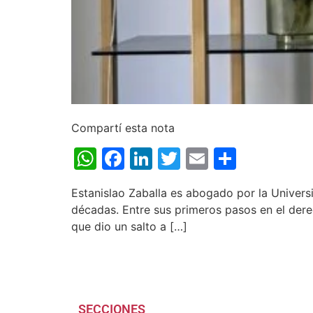
Compartí esta nota
WhatsApp
Facebook
LinkedIn
Twitter
Email
Share
Estanislao Zaballa es abogado por la Universid
décadas. Entre sus primeros pasos en el dere
que dio un salto a […]
SECCIONES