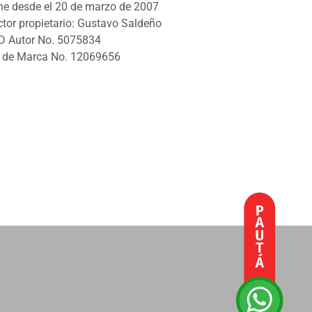
ne desde el 20 de marzo de 2007
ctor propietario: Gustavo Saldeño
D Autor No. 5075834
 de Marca No. 12069656