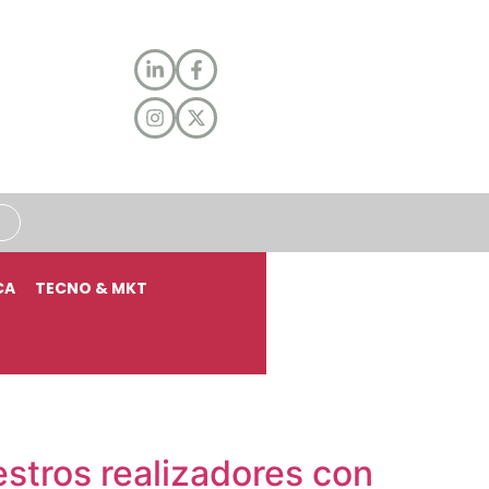
CA
TECNO & MKT
stros realizadores con