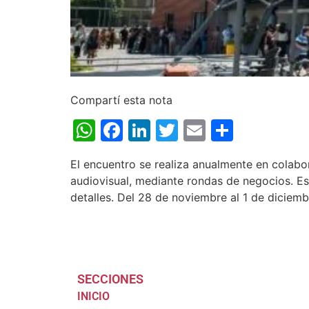
Compartí esta nota
WhatsApp
Facebook
LinkedIn
Twitter
Email
Share
El encuentro se realiza anualmente en colabor
audiovisual, mediante rondas de negocios. Est
detalles. Del 28 de noviembre al 1 de diciemb
SECCIONES
INICIO