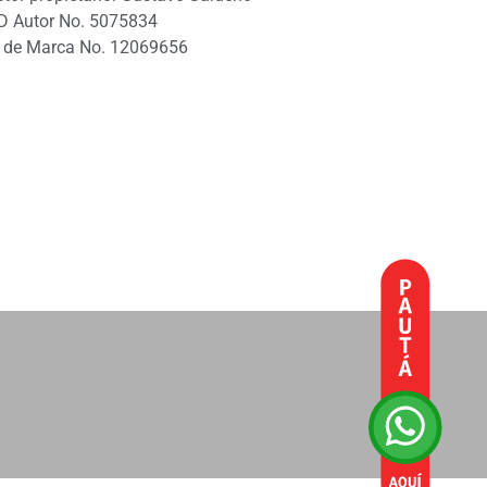
D Autor No. 5075834
 de Marca No. 12069656