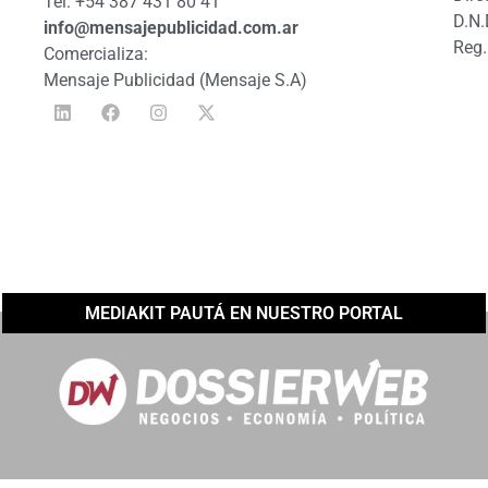
Tel: +54 387 431 80 41
D.N.
info@mensajepublicidad.com.ar
Reg.
Comercializa:
Mensaje Publicidad (Mensaje S.A)
MEDIAKIT PAUTÁ EN NUESTRO PORTAL