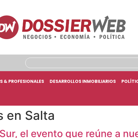
S & PROFESIONALES
DESARROLLOS INMOBILIARIOS
POLÍTI
 en Salta
ur, el evento que reúne a nue