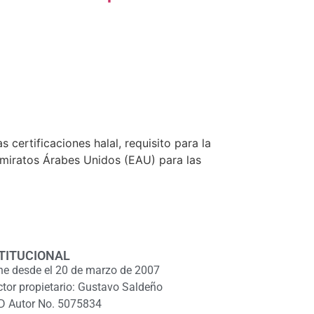
 certificaciones halal, requisito para la
Emiratos Árabes Unidos (EAU) para las
TITUCIONAL
ne desde el 20 de marzo de 2007
ctor propietario: Gustavo Saldeño
D Autor No. 5075834