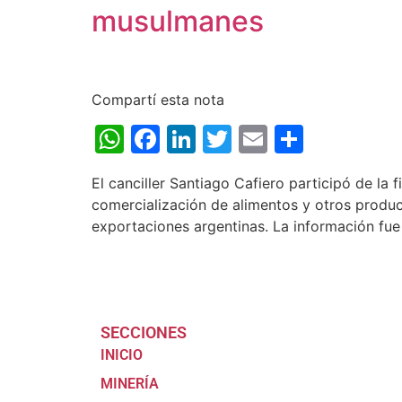
musulmanes
Compartí esta nota
WhatsApp
Facebook
LinkedIn
Twitter
Email
Share
El canciller Santiago Cafiero participó de la 
comercialización de alimentos y otros produ
exportaciones argentinas. La información fue 
SECCIONES
INICIO
MINERÍA