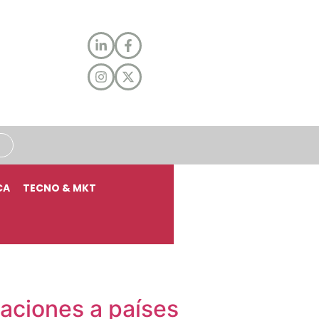
CA
TECNO & MKT
taciones a países