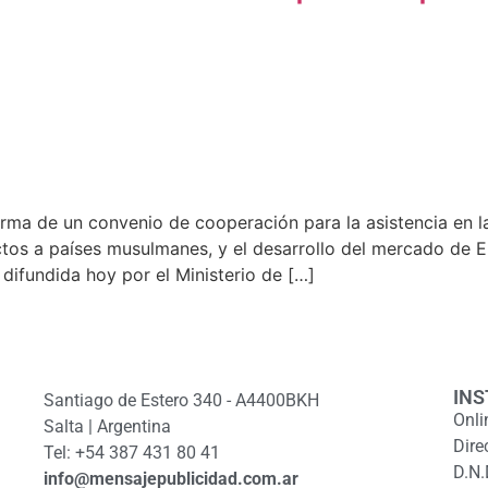
firma de un convenio de cooperación para la asistencia en las
ctos a países musulmanes, y el desarrollo del mercado de 
difundida hoy por el Ministerio de […]
INS
Santiago de Estero 340 - A4400BKH
Onli
Salta | Argentina
Dire
Tel: +54 387 431 80 41
D.N.
info@mensajepublicidad.com.ar