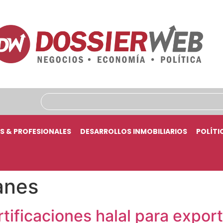
S & PROFESIONALES
DESARROLLOS INMOBILIARIOS
POLÍTI
anes
tificaciones halal para expor