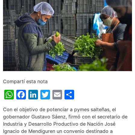
Compartí esta nota
WhatsApp
Facebook
LinkedIn
Twitter
Email
Share
Con el objetivo de potenciar a pymes salteñas, el
gobernador Gustavo Sáenz, firmó con el secretario de
Industria y Desarrollo Productivo de Nación José
Ignacio de Mendiguren un convenio destinado a