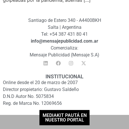
golpeadas por la pandemia, además […]
Santiago de Estero 340 - A4400BKH
Salta | Argentina
Tel: +54 387 431 80 41
info@mensajepublicidad.com.ar
Comercializa:
Mensaje Publicidad (Mensaje S.A)
INSTITUCIONAL
Online desde el 20 de marzo de 2007
Director propietario: Gustavo Saldeño
D.N.D Autor No. 5075834
Reg. de Marca No. 12069656
MEDIAKIT PAUTÁ EN
NUESTRO PORTAL