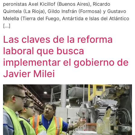
peronistas Axel Kicillof (Buenos Aires), Ricardo
Quintela (La Rioja), Gildo Insfrán (Formosa) y Gustavo
Melella (Tierra del Fuego, Antártida e Islas del Atlántico
[…]
Las claves de la reforma
laboral que busca
implementar el gobierno de
Javier Milei