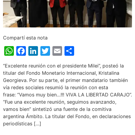
Compartí esta nota
WhatsApp
Facebook
LinkedIn
Twitter
Email
Share
“Excelente reunión con el presidente Milei”, posteó la
titular del Fondo Monetario Internacional, Kristalina
Georgieva. Por su parte, el primer mandatario también
vía redes sociales resumió la reunión con esta
frase: “Vamos muy bien…!!! VIVA LA LIBERTAD CARAJO”.
“Fue una excelente reunión, seguimos avanzando,
vamos bien” sintetizó una fuente de la comitiva
argentina Ámbito. La titular del Fondo, en declaraciones
periodísticas […]