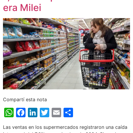
era Milei
Compartí esta nota
WhatsApp
Facebook
LinkedIn
Twitter
Email
Share
Las ventas en los supermercados registraron una caída