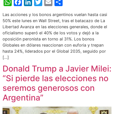
WhatsApp
Facebook
LinkedIn
Twitter
Email
Share
Las acciones y los bonos argentinos vuelan hasta casi
50% este lunes en Wall Street, tras el batacazo de La
Libertad Avanza en las elecciones generales, donde el
oficialismo superó el 40% de los votos y dejó a la
oposición peronista en torno al 31%. Los bonos
Globales en dólares reaccionan con euforia y trepan
hasta 24%, liderados por el Global 2035, seguido por
[…]
Donald Trump a Javier Milei:
“Si pierde las elecciones no
seremos generosos con
Argentina”