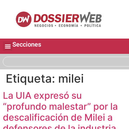
Secciones
Etiqueta:
milei
La UIA expresó su
“profundo malestar” por la
descalificación de Milei a
defensores de la industria