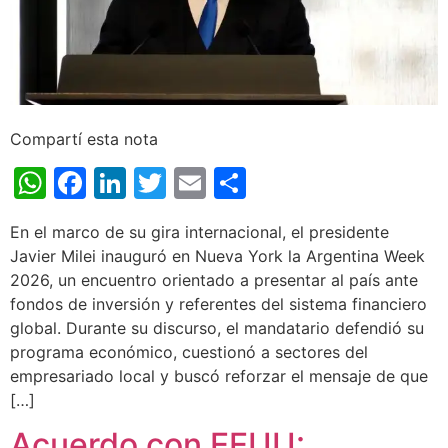
Compartí esta nota
WhatsApp
Facebook
LinkedIn
Twitter
Email
Share
En el marco de su gira internacional, el presidente
Javier Milei inauguró en Nueva York la Argentina Week
2026, un encuentro orientado a presentar al país ante
fondos de inversión y referentes del sistema financiero
global. Durante su discurso, el mandatario defendió su
programa económico, cuestionó a sectores del
empresariado local y buscó reforzar el mensaje de que
[…]
Acuerdo con EEUU: