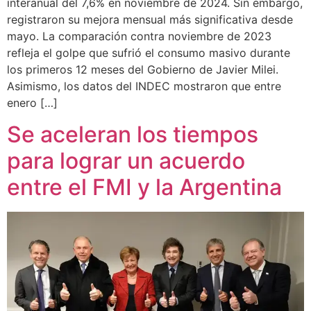
interanual del 7,6% en noviembre de 2024. Sin embargo,
registraron su mejora mensual más significativa desde
mayo. La comparación contra noviembre de 2023
refleja el golpe que sufrió el consumo masivo durante
los primeros 12 meses del Gobierno de Javier Milei.
Asimismo, los datos del INDEC mostraron que entre
enero […]
Se aceleran los tiempos
para lograr un acuerdo
entre el FMI y la Argentina