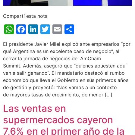
Compartí esta nota
WhatsApp
Facebook
LinkedIn
Twitter
Email
Share
El presidente Javier Milei explicó ante empresarios “por
qué Argentina es un excelente caso de negocio“, al
cerrar la jornada de negocios del AmCham
Summit. Además, aseguró que “quienes apuesten aquí
van a salir ganando“. El mandatario destacó el rumbo
económico que lleva el Gobierno en sus primeros años
de gestión y proyectó: “Nos vamos a un contexto
de mayores tasas de crecimiento, de menor […]
Las ventas en
supermercados cayeron
7,6% en el primer año de la