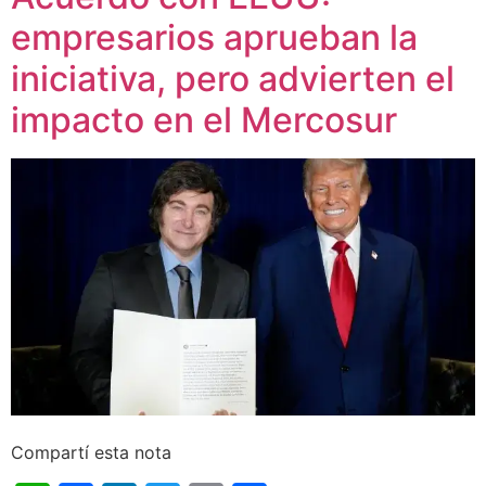
empresarios aprueban la
iniciativa, pero advierten el
impacto en el Mercosur
Compartí esta nota