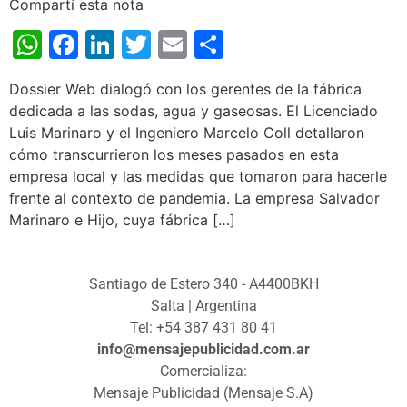
Compartí esta nota
WhatsApp
Facebook
LinkedIn
Twitter
Email
Share
Dossier Web dialogó con los gerentes de la fábrica
dedicada a las sodas, agua y gaseosas. El Licenciado
Luis Marinaro y el Ingeniero Marcelo Coll detallaron
cómo transcurrieron los meses pasados en esta
empresa local y las medidas que tomaron para hacerle
frente al contexto de pandemia. La empresa Salvador
Marinaro e Hijo, cuya fábrica […]
Santiago de Estero 340 - A4400BKH
Salta | Argentina
Tel: +54 387 431 80 41
info@mensajepublicidad.com.ar
Comercializa:
Mensaje Publicidad (Mensaje S.A)