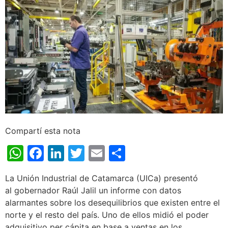
Compartí esta nota
WhatsApp
Facebook
LinkedIn
Twitter
Email
Share
La Unión Industrial de Catamarca (UICa) presentó
al gobernador Raúl Jalil un informe con datos
alarmantes sobre los desequilibrios que existen entre el
norte y el resto del país. Uno de ellos midió el poder
adquisitivo per cápita en base a ventas en los