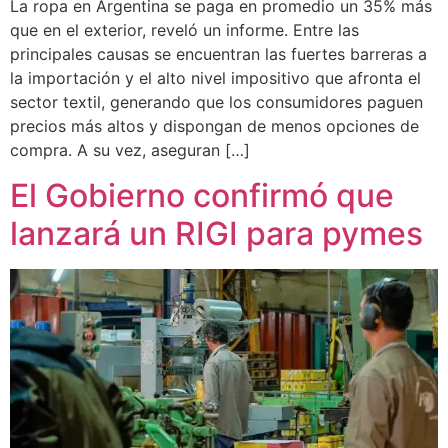
La ropa en Argentina se paga en promedio un 35% más
que en el exterior, reveló un informe. Entre las
principales causas se encuentran las fuertes barreras a
la importación y el alto nivel impositivo que afronta el
sector textil, generando que los consumidores paguen
precios más altos y dispongan de menos opciones de
compra. A su vez, aseguran […]
El Gobierno confirmó que
lanzará un RIGI para pymes