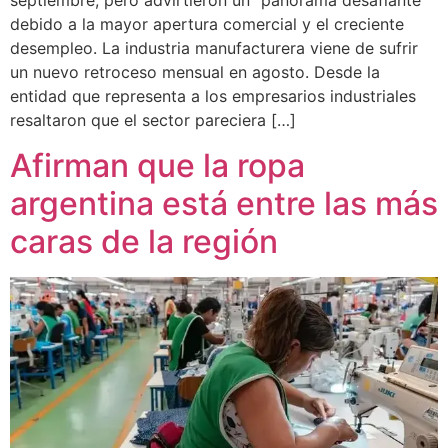
septiembre, pero advirtieron un “panorama desafiante”
debido a la mayor apertura comercial y el creciente
desempleo. La industria manufacturera viene de sufrir
un nuevo retroceso mensual en agosto. Desde la
entidad que representa a los empresarios industriales
resaltaron que el sector pareciera […]
Afirman que la ropa
argentina está entre las más
caras de la región