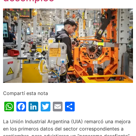
Compartí esta nota
WhatsApp
Facebook
LinkedIn
Twitter
Email
Share
La Unión Industrial Argentina (UIA) remarcó una mejora
en los primeros datos del sector correspondientes a