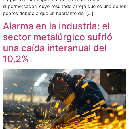
supermercados, cuyo resultado arrojó que es uno de los
peores debido a que un habitante del […]
Alarma en la industria: el
sector metalúrgico sufrió
una caída interanual del
10,2%