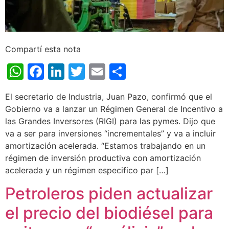
Compartí esta nota
WhatsApp
Facebook
LinkedIn
Twitter
Email
Share
El secretario de Industria, Juan Pazo, confirmó que el
Gobierno va a lanzar un Régimen General de Incentivo a
las Grandes Inversores (RIGI) para las pymes. Dijo que
va a ser para inversiones “incrementales” y va a incluir
amortización acelerada. “Estamos trabajando en un
régimen de inversión productiva con amortización
acelerada y un régimen especifico par […]
Petroleros piden actualizar
el precio del biodiésel para