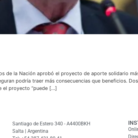
os de la Nación aprobó el proyecto de aporte solidario m
eguran podría traer más consecuencias que beneficios. Dos
 el proyecto “puede […]
INS
Santiago de Estero 340 - A4400BKH
Onli
Salta | Argentina
Dire