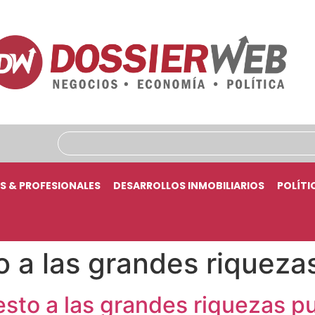
S & PROFESIONALES
DESARROLLOS INMOBILIARIOS
POLÍTI
 a las grandes riqueza
esto a las grandes riquezas 