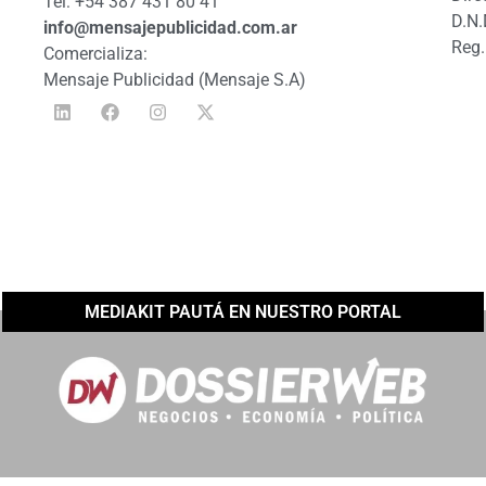
Tel: +54 387 431 80 41
D.N.
info@mensajepublicidad.com.ar
Reg.
Comercializa:
Mensaje Publicidad (Mensaje S.A)
MEDIAKIT PAUTÁ EN NUESTRO PORTAL