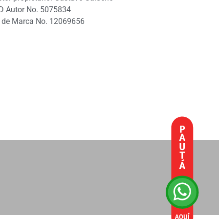
D Autor No. 5075834
 de Marca No. 12069656