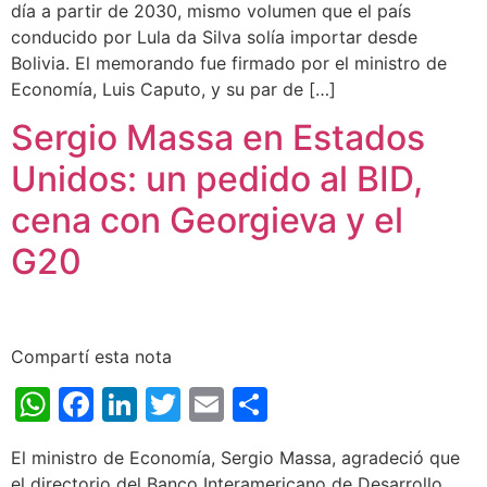
día a partir de 2030, mismo volumen que el país
conducido por Lula da Silva solía importar desde
Bolivia. El memorando fue firmado por el ministro de
Economía, Luis Caputo, y su par de […]
Sergio Massa en Estados
Unidos: un pedido al BID,
cena con Georgieva y el
G20
Compartí esta nota
WhatsApp
Facebook
LinkedIn
Twitter
Email
Share
El ministro de Economía, Sergio Massa, agradeció que
el directorio del Banco Interamericano de Desarrollo