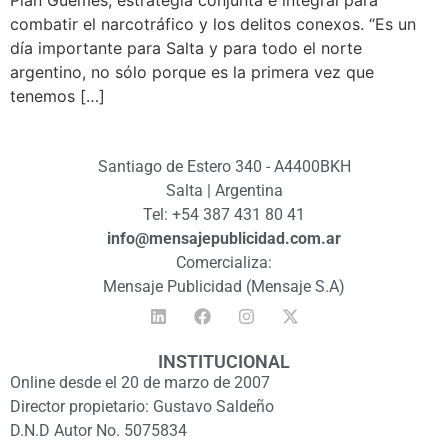
Plan Güemes, estrategia conjunta e integral para
combatir el narcotráfico y los delitos conexos. “Es un
día importante para Salta y para todo el norte
argentino, no sólo porque es la primera vez que
tenemos […]
Santiago de Estero 340 - A4400BKH
Salta | Argentina
Tel: +54 387 431 80 41
info@mensajepublicidad.com.ar
Comercializa:
Mensaje Publicidad (Mensaje S.A)
INSTITUCIONAL
Online desde el 20 de marzo de 2007
Director propietario: Gustavo Saldeño
D.N.D Autor No. 5075834