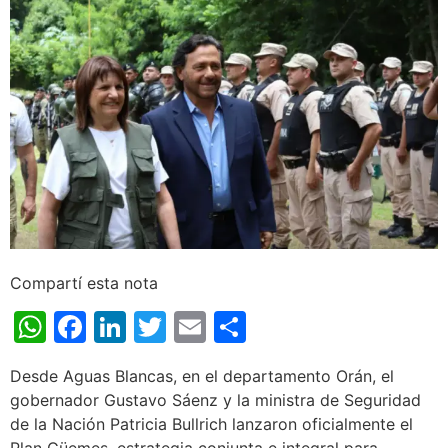
Compartí esta nota
WhatsApp
Facebook
LinkedIn
Twitter
Email
Share
Desde Aguas Blancas, en el departamento Orán, el
gobernador Gustavo Sáenz y la ministra de Seguridad
de la Nación Patricia Bullrich lanzaron oficialmente el