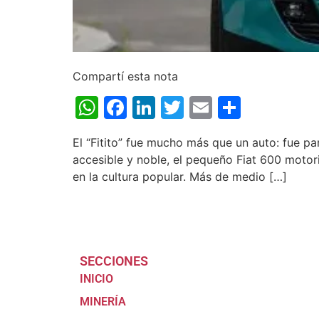
Compartí esta nota
WhatsApp
Facebook
LinkedIn
Twitter
Email
Share
El “Fitito” fue mucho más que un auto: fue pa
accesible y noble, el pequeño Fiat 600 motori
en la cultura popular. Más de medio […]
SECCIONES
INICIO
MINERÍA