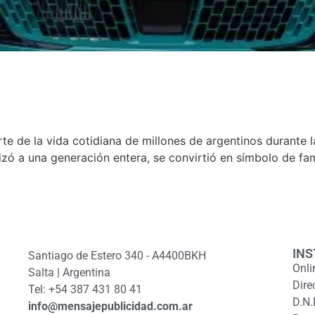
rte de la vida cotidiana de millones de argentinos durante 
zó a una generación entera, se convirtió en símbolo de fam
INS
Santiago de Estero 340 - A4400BKH
Onli
Salta | Argentina
Dire
Tel: +54 387 431 80 41
D.N.
info@mensajepublicidad.com.ar