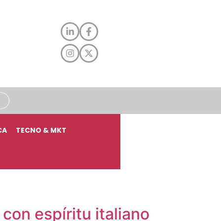
CA
TECNO & MKT
con espíritu italiano