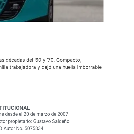
las décadas del ’60 y ’70. Compacto,
ilia trabajadora y dejó una huella imborrable
TITUCIONAL
ne desde el 20 de marzo de 2007
ctor propietario: Gustavo Saldeño
D Autor No. 5075834