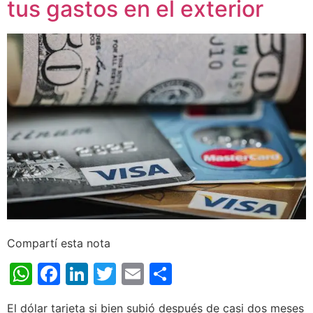
tus gastos en el exterior
Compartí esta nota
WhatsApp
Facebook
LinkedIn
Twitter
Email
Share
El dólar tarjeta si bien subió después de casi dos meses