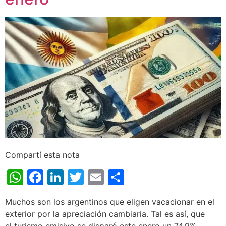
Compartí esta nota
WhatsApp
Facebook
LinkedIn
Twitter
Email
Share
Muchos son los argentinos que eligen vacacionar en el
exterior por la apreciación cambiaria. Tal es así, que
el turismo emisivo se disparó este enero un 74,9%