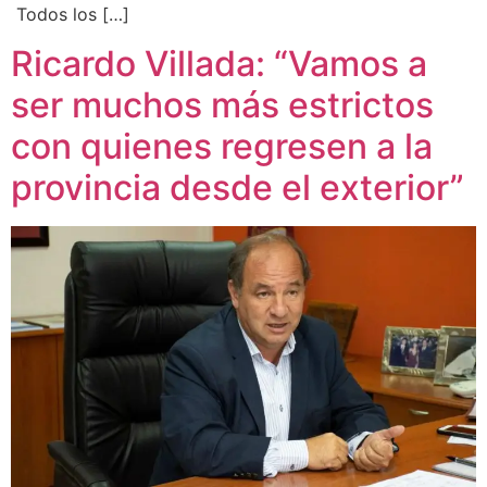
Todos los […]
Ricardo Villada: “Vamos a
ser muchos más estrictos
con quienes regresen a la
provincia desde el exterior”