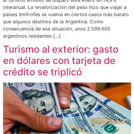
interanual. La revalorización del peso hizo que viajar a
países limítrofes se vuelva en ciertos casos más barato
que algunos destinos de la Argentina. Como
consecuencia de esa situación, unos 2.599.600
argentinos residentes […]
Turismo al exterior: gasto
en dólares con tarjeta de
crédito se triplicó