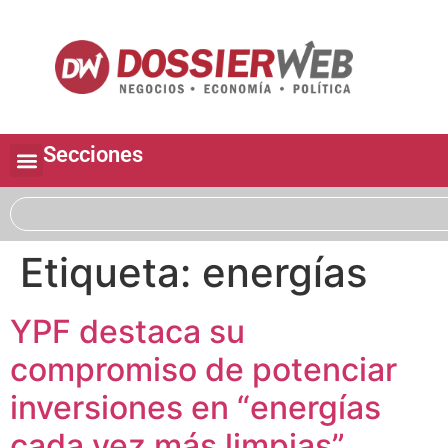
Secciones
Etiqueta:
energías
YPF destaca su
compromiso de potenciar
inversiones en “energías
cada vez más limpias”