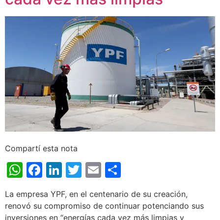
Compartí esta nota
WhatsApp
Facebook
LinkedIn
Twitter
Email
Share
La empresa YPF, en el centenario de su creación,
renovó su compromiso de continuar potenciando sus
inversiones en “energías cada vez más limpias y