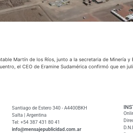
table Martín de los Ríos, junto a la secretaria de Minería y
uentro, el CEO de Eramine Sudamérica confirmó que en julio
INS
Santiago de Estero 340 - A4400BKH
Onli
Salta | Argentina
Dire
Tel: +54 387 431 80 41
D.N.
info@mensajepublicidad.com.ar