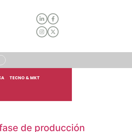
CA
TECNO & MKT
u fase de producción