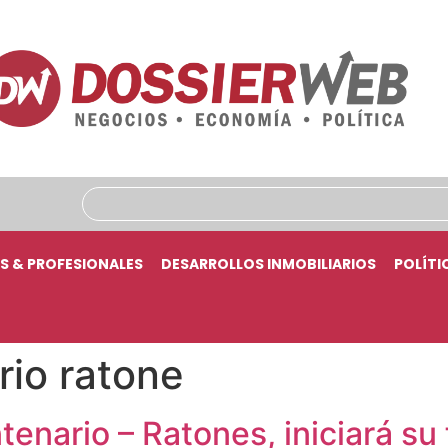
S & PROFESIONALES
DESARROLLOS INMOBILIARIOS
POLÍTI
io ratone
ntenario – Ratones, iniciará s