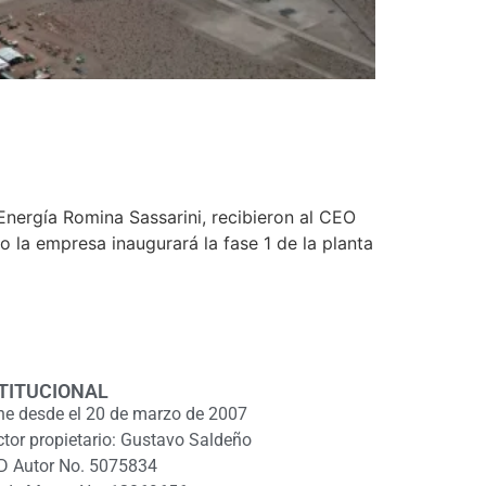
 Energía Romina Sassarini, recibieron al CEO
 la empresa inaugurará la fase 1 de la planta
TITUCIONAL
ne desde el 20 de marzo de 2007
ctor propietario: Gustavo Saldeño
D Autor No. 5075834