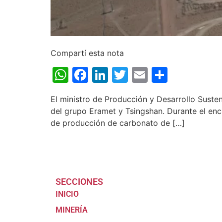
Compartí esta nota
WhatsApp
Facebook
LinkedIn
Twitter
Email
Share
El ministro de Producción y Desarrollo Susten
del grupo Eramet y Tsingshan. Durante el enc
de producción de carbonato de […]
SECCIONES
INICIO
MINERÍA