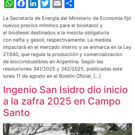
WhatsApp
Facebook
LinkedIn
Twitter
Email
Share
La Secretaría de Energía del Ministerio de Economía fijó
nuevos precios mínimos para el bioetanol y
el biodiesel destinados a la mezcla obligatoria
con nafta y gasoil, respectivamente. La medida
impactará en el mercado interno y se enmarca en la Ley
27.640, que regula la producción y comercialización
de biocombustibles en Argentina. Según las
resoluciones 341/2025 y 342/2025, publicadas este
lunes 11 de agosto en el Boletín Oficial, […]
Ingenio San Isidro dio inicio
a la zafra 2025 en Campo
Santo