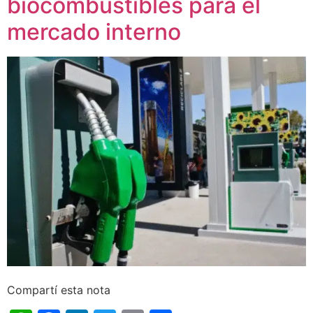
biocombustibles para el
mercado interno
Compartí esta nota