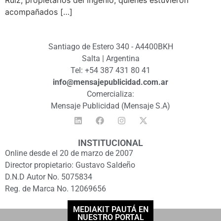
Ruiz, propietarios del ingenio, quienes estuvieron
acompañados […]
Santiago de Estero 340 - A4400BKH
Salta | Argentina
Tel: +54 387 431 80 41
info@mensajepublicidad.com.ar
Comercializa:
Mensaje Publicidad (Mensaje S.A)
INSTITUCIONAL
Online desde el 20 de marzo de 2007
Director propietario: Gustavo Saldeño
D.N.D Autor No. 5075834
Reg. de Marca No. 12069656
MEDIAKIT PAUTÁ EN
NUESTRO PORTAL