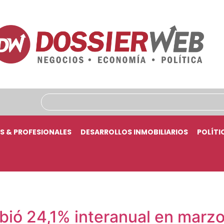
S & PROFESIONALES
DESARROLLOS INMOBILIARIOS
POLÍTI
ubió 24,1% interanual en marz