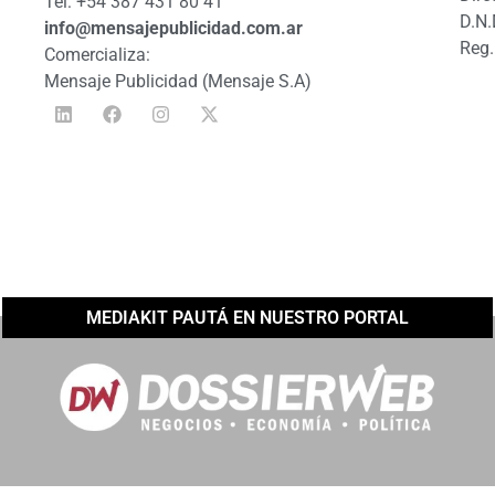
Tel: +54 387 431 80 41
D.N.
info@mensajepublicidad.com.ar
Reg.
Comercializa:
Mensaje Publicidad (Mensaje S.A)
MEDIAKIT PAUTÁ EN NUESTRO PORTAL