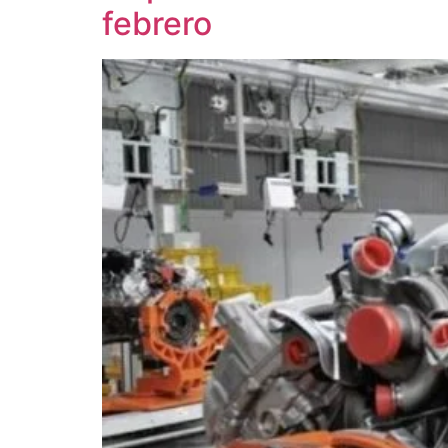
febrero