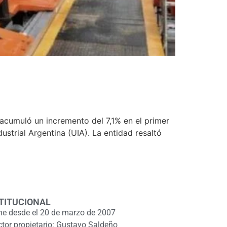
y acumuló un incremento del 7,1% en el primer
strial Argentina (UIA). La entidad resaltó
TITUCIONAL
ne desde el 20 de marzo de 2007
ctor propietario: Gustavo Saldeño