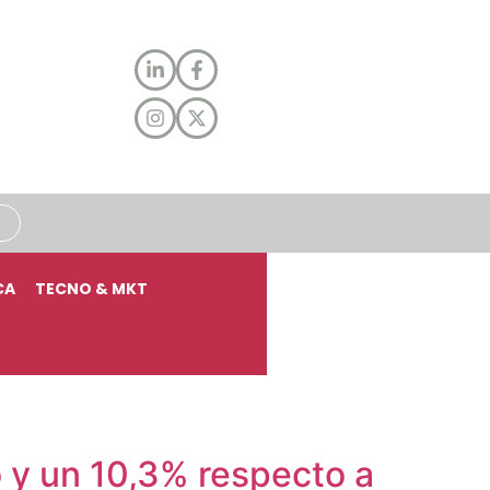
CA
TECNO & MKT
o y un 10,3% respecto a