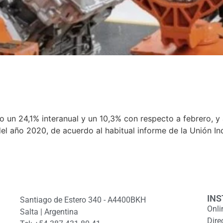
rzo un 24,1% interanual y un 10,3% con respecto a febrero, 
l año 2020, de acuerdo al habitual informe de la Unión Indu
INS
Santiago de Estero 340 - A4400BKH
Onli
Salta | Argentina
Dire