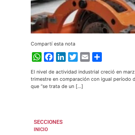
Compartí esta nota
WhatsApp
Facebook
LinkedIn
Twitter
Email
Share
El nivel de actividad industrial creció en ma
trimestre en comparación con igual período de
que “se trata de un […]
SECCIONES
INICIO