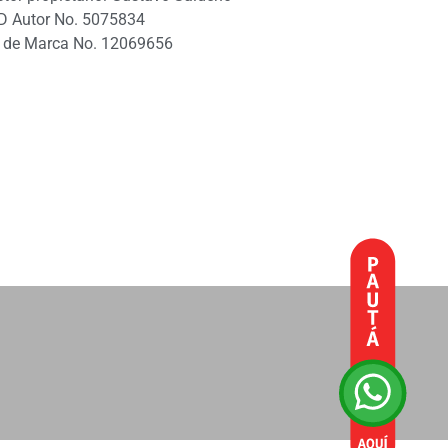
D Autor No. 5075834
 de Marca No. 12069656