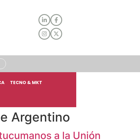
CA
TECNO & MKT
te Argentino
 tucumanos a la Unión