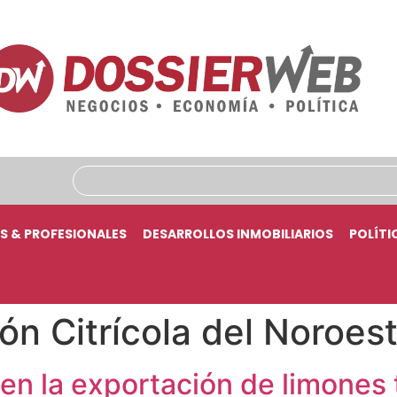
S & PROFESIONALES
DESARROLLOS INMOBILIARIOS
POLÍTI
ón Citrícola del Noroes
en la exportación de limones