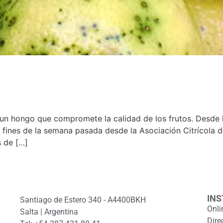
”, un hongo que compromete la calidad de los frutos. Desd
a fines de la semana pasada desde la Asociación Citrícola
s de […]
INS
Santiago de Estero 340 - A4400BKH
Onli
Salta | Argentina
Dire