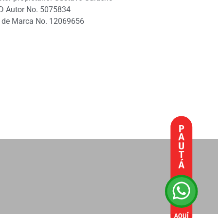
D Autor No. 5075834
 de Marca No. 12069656