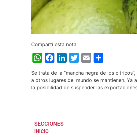
Compartí esta nota
WhatsApp
Facebook
LinkedIn
Twitter
Email
Share
Se trata de la “mancha negra de los cítricos
a otros lugares del mundo se mantienen. Ya 
la posibilidad de suspender las exportacione
SECCIONES
INICIO