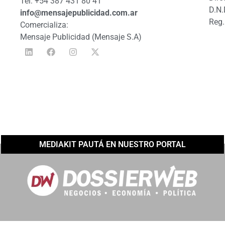
Tel: +54 387 431 80 41
D.N.
info@mensajepublicidad.com.ar
Reg.
Comercializa:
Mensaje Publicidad (Mensaje S.A)
MEDIAKIT PAUTÁ EN NUESTRO PORTAL