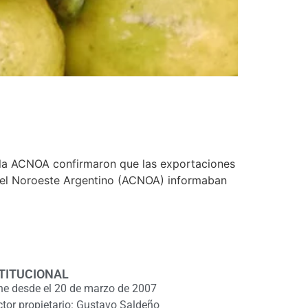
e la ACNOA confirmaron que las exportaciones
 del Noroeste Argentino (ACNOA) informaban
TITUCIONAL
ne desde el 20 de marzo de 2007
ctor propietario: Gustavo Saldeño