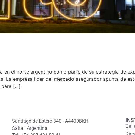
cia en el norte argentino como parte de su estrategia de e
lta. La empresa líder del mercado asegurador apunta de esta
 para […]
INS
Santiago de Estero 340 - A4400BKH
Onli
Salta | Argentina
Dire