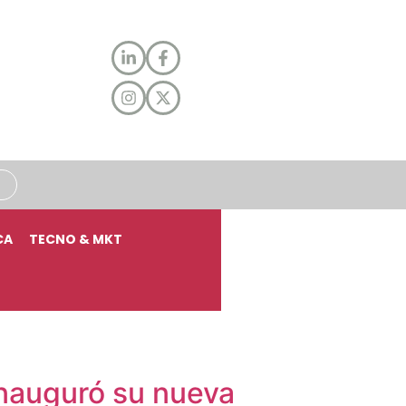
CA
TECNO & MKT
inauguró su nueva