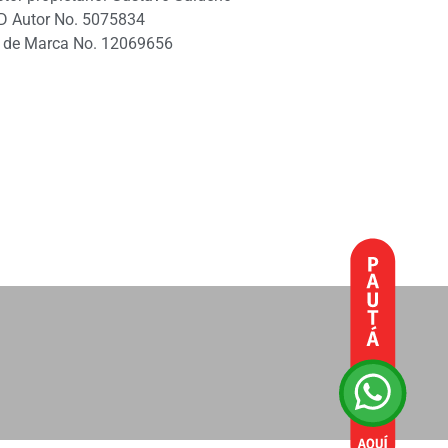
D Autor No. 5075834
 de Marca No. 12069656