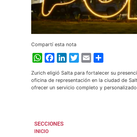
Compartí esta nota
WhatsApp
Facebook
LinkedIn
Twitter
Email
Share
Zurich eligió Salta para fortalecer su presen
oficina de representación en la ciudad de Sa
ofrecer un servicio completo y personalizado
SECCIONES
INICIO