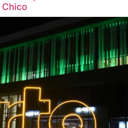
o Chico