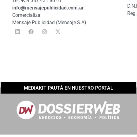
Tel: +54 387 431 80 41
D.N.
info@mensajepublicidad.com.ar
Reg.
Comercializa:
Mensaje Publicidad (Mensaje S.A)
MEDIAKIT PAUTÁ EN NUESTRO PORTAL