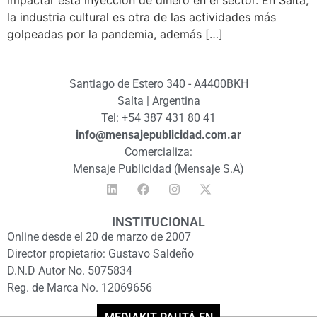
impactar esta inyección de dinero en el sector. En Salta,
la industria cultural es otra de las actividades más
golpeadas por la pandemia, además […]
Santiago de Estero 340 - A4400BKH
Salta | Argentina
Tel: +54 387 431 80 41
info@mensajepublicidad.com.ar
Comercializa:
Mensaje Publicidad (Mensaje S.A)
INSTITUCIONAL
Online desde el 20 de marzo de 2007
Director propietario: Gustavo Saldeño
D.N.D Autor No. 5075834
Reg. de Marca No. 12069656