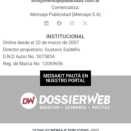
info@mensajepublicidad.com.ar
Comercializa:
Mensaje Publicidad (Mensaje S.A)
INSTITUCIONAL
Online desde el 20 de marzo de 2007
Director propietario: Gustavo Saldeño
D.N.D Autor No. 5075834
Reg. de Marca No. 12069656
MEDIAKIT PAUTÁ EN
NUESTRO PORTAL
DESING BY
MENSAJE PUBLICIDAD
-2025