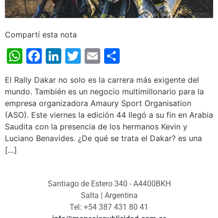
Compartí esta nota
WhatsApp
Facebook
LinkedIn
Twitter
Email
Share
El Rally Dakar no solo es la carrera más exigente del
mundo. También es un negocio multimillonario para la
empresa organizadora Amaury Sport Organisation
(ASO). Este viernes la edición 44 llegó a su fin en Arabia
Saudita con la presencia de los hermanos Kevin y
Luciano Benavides. ¿De qué se trata el Dakar? es una
[…]
Santiago de Estero 340 - A4400BKH
Salta | Argentina
Tel: +54 387 431 80 41