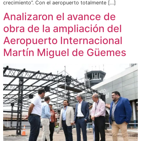
crecimiento”. Con el aeropuerto totalmente […]
Analizaron el avance de
obra de la ampliación del
Aeropuerto Internacional
Martín Miguel de Güemes