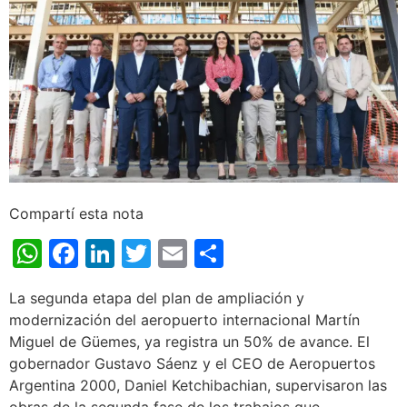
Compartí esta nota
WhatsApp
Facebook
LinkedIn
Twitter
Email
Share
La segunda etapa del plan de ampliación y
modernización del aeropuerto internacional Martín
Miguel de Güemes, ya registra un 50% de avance. El
gobernador Gustavo Sáenz y el CEO de Aeropuertos
Argentina 2000, Daniel Ketchibachian, supervisaron las
obras de la segunda fase de los trabajos que