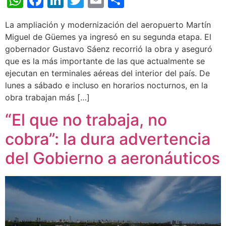
La ampliación y modernización del aeropuerto Martín
Miguel de Güemes ya ingresó en su segunda etapa. El
gobernador Gustavo Sáenz recorrió la obra y aseguró
que es la más importante de las que actualmente se
ejecutan en terminales aéreas del interior del país. De
lunes a sábado e incluso en horarios nocturnos, en la
obra trabajan más […]
“El que no trabaja, no
cobra”: la dura advertencia
del Gobierno a aeronáuticos