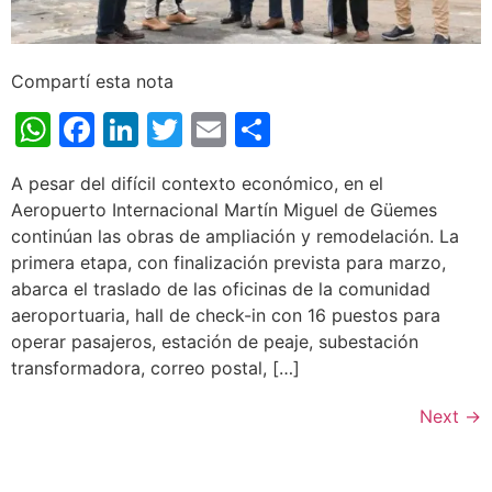
Compartí esta nota
WhatsApp
Facebook
LinkedIn
Twitter
Email
Share
A pesar del difícil contexto económico, en el
Aeropuerto Internacional Martín Miguel de Güemes
continúan las obras de ampliación y remodelación. La
primera etapa, con finalización prevista para marzo,
abarca el traslado de las oficinas de la comunidad
aeroportuaria, hall de check-in con 16 puestos para
operar pasajeros, estación de peaje, subestación
transformadora, correo postal, […]
Next
→