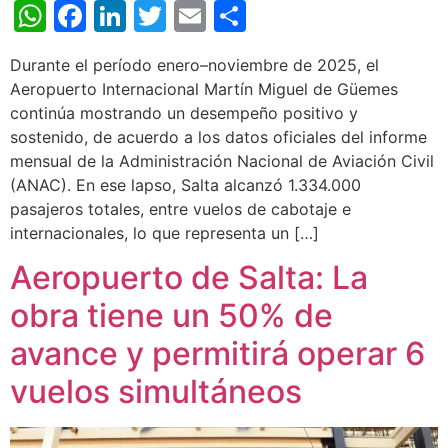
WhatsApp
Facebook
LinkedIn
Twitter
Email
Share
Durante el período enero–noviembre de 2025, el
Aeropuerto Internacional Martín Miguel de Güemes
continúa mostrando un desempeño positivo y
sostenido, de acuerdo a los datos oficiales del informe
mensual de la Administración Nacional de Aviación Civil
(ANAC). En ese lapso, Salta alcanzó 1.334.000
pasajeros totales, entre vuelos de cabotaje e
internacionales, lo que representa un […]
Aeropuerto de Salta: La
obra tiene un 50% de
avance y permitirá operar 6
vuelos simultáneos