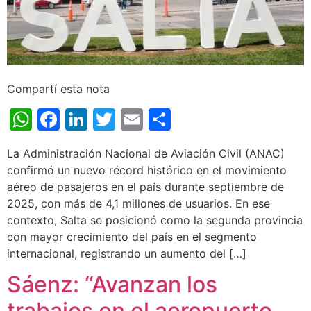
Compartí esta nota
WhatsApp
Facebook
LinkedIn
Twitter
Email
Share
La Administración Nacional de Aviación Civil (ANAC)
confirmó un nuevo récord histórico en el movimiento
aéreo de pasajeros en el país durante septiembre de
2025, con más de 4,1 millones de usuarios. En ese
contexto, Salta se posicionó como la segunda provincia
con mayor crecimiento del país en el segmento
internacional, registrando un aumento del […]
Sáenz: “Avanzan los
trabajos en el aeropuerto