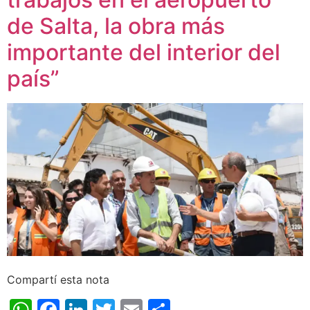
de Salta, la obra más
importante del interior del
país”
Compartí esta nota
WhatsApp
Facebook
LinkedIn
Twitter
Email
Share