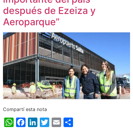
después de Ezeiza y
Aeroparque”
Compartí esta nota
WhatsApp
Facebook
LinkedIn
Twitter
Email
Share