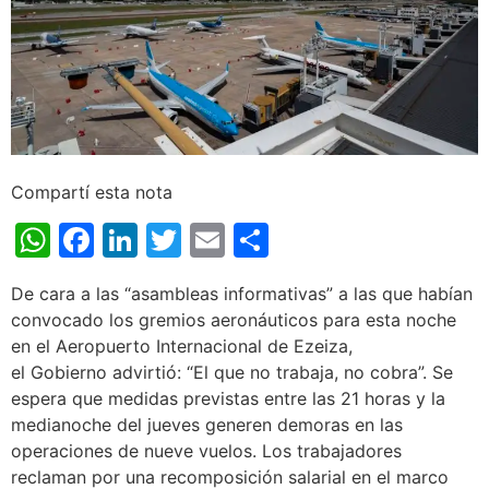
Compartí esta nota
WhatsApp
Facebook
LinkedIn
Twitter
Email
Share
De cara a las “asambleas informativas” a las que habían
convocado los gremios aeronáuticos para esta noche
en el Aeropuerto Internacional de Ezeiza,
el Gobierno advirtió: “El que no trabaja, no cobra”. Se
espera que medidas previstas entre las 21 horas y la
medianoche del jueves generen demoras en las
operaciones de nueve vuelos. Los trabajadores
reclaman por una recomposición salarial en el marco