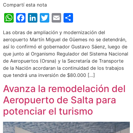
Compartí esta nota
WhatsApp
Facebook
LinkedIn
Twitter
Email
Share
Las obras de ampliación y modernización del
aeropuerto Martín Miguel de Güemes no se detendrán,
así lo confirmó el gobernador Gustavo Sáenz, luego de
que junto al Organismo Regulador del Sistema Nacional
de Aeropuertos (Orsna) y la Secretaría de Transporte
de la Nación acordaran la continuidad de los trabajos
que tendrá una inversión de $80.000 […]
Avanza la remodelación del
Aeropuerto de Salta para
potenciar el turismo