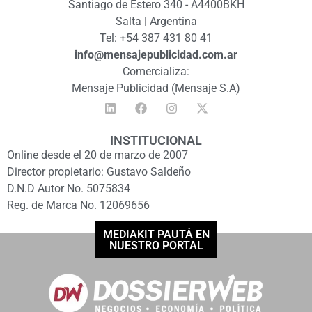
Santiago de Estero 340 - A4400BKH
Salta | Argentina
Tel: +54 387 431 80 41
info@mensajepublicidad.com.ar
Comercializa:
Mensaje Publicidad (Mensaje S.A)
INSTITUCIONAL
Online desde el 20 de marzo de 2007
Director propietario: Gustavo Saldeño
D.N.D Autor No. 5075834
Reg. de Marca No. 12069656
MEDIAKIT PAUTÁ EN
NUESTRO PORTAL