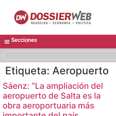
Secciones
Etiqueta:
Aeropuerto
Sáenz: “La ampliación del
aeropuerto de Salta es la
obra aeroportuaria más
importante del país