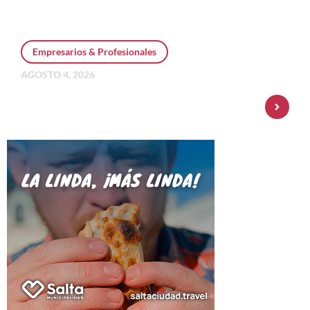
Empresarios & Profesionales
AGOSTO 4, 2026
Personal Pay incorpora dólar MEP y
amplía su oferta de inversiones