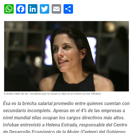
WhatsApp
Facebook
LinkedIn
Twitter
Email
Share
Ésa es la brecha salarial promedio entre quienes cuentan con
secundario incompleto. Apenas en el 4% de las empresas a
nivel mundial ellas ocupan los cargos directivos más altos.
Infobae entrevistó a Helena Estrada, responsable del Centro
de Desarrollo Económico de la Mujer (Cedem) del Gobierno,