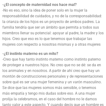
-¿El concepto de maternidad nos hace mal?
-No es eso, sino la idea de poner solo en la mujer la
responsabilidad de cuidados, y no de la corresponsabilidad:
la crianza de los hijos es un proyecto de ambos padres. La
familia tendría que ser un ámbito que permita a todos sus
miembros llenar su potencial: apoyar al padre, la madre y los
hijos. Creo que eso es lo que tenemos que trabajar las
mujeres con respecto a nosotras mismas y a otras mujeres
-¿El instinto materno es un mito?
-Creo que hay tanto instinto materno como instinto paterno
de proteger a nuestros hijos. No creo que no se dé: se da en
los animales y en nosotros. A partir de ahí creo que hay un
montón de construcciones personales y de representaciones
sobre qué es ser una mujer femenina y un varón masculino.
Se dice que las mujeres somos más sensible, o tenemos
más empatía y tengo mis dudas sobre eso. A una mujer
prolija la celebramos, en el caso del hombre no le damos
tanto valor a este aspecto. Y cuando decís que un hombre es