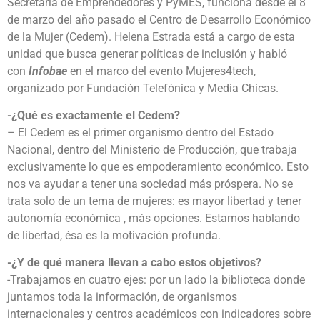
Secretaría de Emprendedores y PyMES, funciona desde el 8
de marzo del año pasado el Centro de Desarrollo Económico
de la Mujer (Cedem). Helena Estrada está a cargo de esta
unidad que busca generar políticas de inclusión y habló
con
Infobae
en el marco del evento Mujeres4tech,
organizado por Fundación Telefónica y Media Chicas.
-¿Qué es exactamente el Cedem?
– El Cedem es el primer organismo dentro del Estado
Nacional, dentro del Ministerio de Producción, que trabaja
exclusivamente lo que es empoderamiento económico. Esto
nos va ayudar a tener una sociedad más próspera. No se
trata solo de un tema de mujeres: es mayor libertad y tener
autonomía económica , más opciones. Estamos hablando
de libertad, ésa es la motivación profunda.
-¿Y de qué manera llevan a cabo estos objetivos?
-Trabajamos en cuatro ejes: por un lado la biblioteca donde
juntamos toda la información, de organismos
internacionales y centros académicos con indicadores sobre