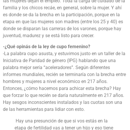
las mujeres dejan el empleo. Toda la carga de cuidado de la
familia y los chicos recáe, en general, sobre la mujer. Y ahí
es donde se da la brecha en la participación, porque en la
etapa en que las mujeres son madres (entre los 25 y 40) es
donde se disparan las carreras de los varones, porque hay
juventud, madurez y se está listo para crecer.
-¿Qué opinás de la ley de cupo femenino?
-La palabra cupo asusta, y estuvimos justo en un taller de la
Iniciativa de Paridad de género (IPG) hablando que una
palabra mejor sería “aceleradores”. Según diferentes
informes mundiales, recién se terminaría con la brecha entre
hombres y mujeres a nivel económico en 217 años.
Entonces, ¿cómo hacemos para achicar esta brecha? Hay
que forzar lo que recién se daría naturalmente en 217 años.
Hay sesgos inconscientes instalados y las cuotas son una
de las herramientas para lidiar con esto.
Hay una presunción de que si vos estás en la
etapa de fertilidad vas a tener un hijo y eso tiene