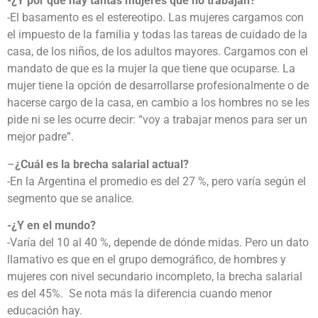
-¿Y por qué hay tantas mujeres que no trabajan?
-El basamento es el estereotipo. Las mujeres cargamos con
el impuesto de la familia y todas las tareas de cuidado de la
casa, de los niños, de los adultos mayores. Cargamos con el
mandato de que es la mujer la que tiene que ocuparse. La
mujer tiene la opción de desarrollarse profesionalmente o de
hacerse cargo de la casa, en cambio a los hombres no se les
pide ni se les ocurre decir: “voy a trabajar menos para ser un
mejor padre”.
–
¿Cuál es la brecha salarial actual?
-En la Argentina el promedio es del 27 %, pero varía según el
segmento que se analice.
-¿Y en el mundo?
-Varía del 10 al 40 %, depende de dónde midas. Pero un dato
llamativo es que en el grupo demográfico, de hombres y
mujeres con nivel secundario incompleto, la brecha salarial
es del 45%. Se nota más la diferencia cuando menor
educación hay.