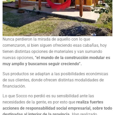
Nunca perdieron la mirada de aquello con lo que
comenzaron, si bien siguen ofreciendo esas cabañas, hoy
tienen distintas opciones de materiales y van sumando
nuevas opciones,
“el mundo de la construcción modular es
muy amplio y buscamos seguir creciendo”.
Sus productos se adaptan a las posibilidades económicas
de sus clientes, donde ofrecen distintas modalidades de
financiación.
Lo que Socco no perdió es su sensibilidad ante las
necesidades de la gente, es por esto que
realiza fuertes
acciones de responsabilidad social empresarial, sobre todo
destinadas al interior de la provincia.
Han realizado