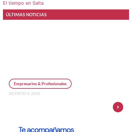
El tiempo en Salta
ÚLTIMAS NOTICIAS
Empresarios & Profesionales
AGOSTO 4, 2026
Personal Pay incorpora dólar MEP y
amplía su oferta de inversiones