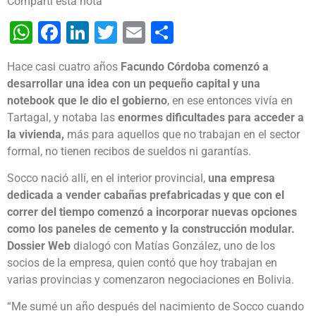
Compartí esta nota
WhatsApp
Facebook
LinkedIn
Twitter
Email
Share
Hace casi cuatro años
Facundo Córdoba comenzó a
desarrollar una idea con un pequeño capital y una
notebook que le dio el gobierno
, en ese entonces vivía en
Tartagal, y notaba las
enormes dificultades para acceder a
la vivienda,
más para aquellos que no trabajan en el sector
formal, no tienen recibos de sueldos ni garantías.
Socco nació allí, en el interior provincial,
una empresa
dedicada a vender cabañas prefabricadas y que con el
correr del tiempo comenzó a incorporar nuevas opciones
como los paneles de cemento y la construcción modular.
Dossier Web
dialogó con Matías González, uno de los
socios de la empresa, quien contó que hoy trabajan en
varias provincias y comenzaron negociaciones en Bolivia.
“Me sumé un año después del nacimiento de Socco cuando