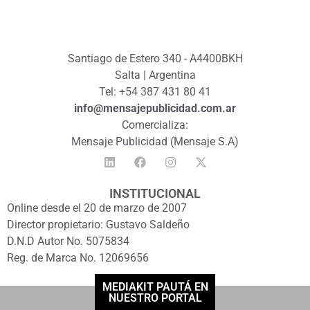
Santiago de Estero 340 - A4400BKH
Salta | Argentina
Tel: +54 387 431 80 41
info@mensajepublicidad.com.ar
Comercializa:
Mensaje Publicidad (Mensaje S.A)
INSTITUCIONAL
Online desde el 20 de marzo de 2007
Director propietario: Gustavo Saldeño
D.N.D Autor No. 5075834
Reg. de Marca No. 12069656
MEDIAKIT PAUTÁ EN
NUESTRO PORTAL