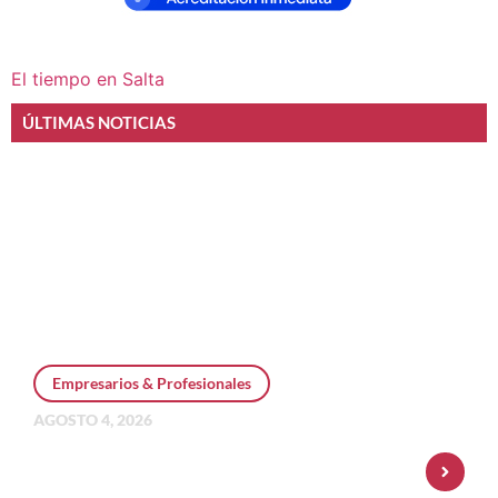
El tiempo en Salta
ÚLTIMAS NOTICIAS
Empresarios & Profesionales
AGOSTO 4, 2026
Personal Pay incorpora dólar MEP y
amplía su oferta de inversiones