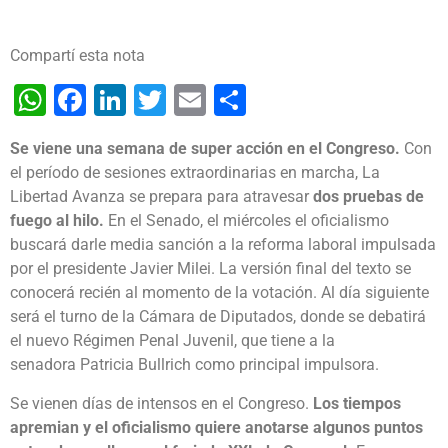
Compartí esta nota
WhatsApp
Facebook
LinkedIn
Twitter
Email
Share
Se viene una semana de super acción en el Congreso.
Con
el período de sesiones extraordinarias en marcha, La
Libertad Avanza se prepara para atravesar
dos pruebas de
fuego al hilo.
En el Senado, el miércoles el oficialismo
buscará darle media sanción a la reforma laboral impulsada
por el presidente Javier Milei. La versión final del texto se
conocerá recién al momento de la votación. Al día siguiente
será el turno de la Cámara de Diputados, donde se debatirá
el nuevo Régimen Penal Juvenil, que tiene a la
senadora Patricia Bullrich como principal impulsora.
Se vienen días de intensos en el Congreso.
Los tiempos
apremian y el oficialismo quiere anotarse algunos puntos