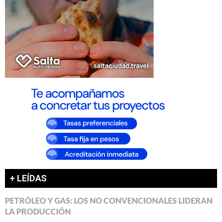
+ LEÍDAS
PETRÓLEO Y GAS: LOS NO CONVENCIONALES LIDERAN
LA PRODUCCIÓN