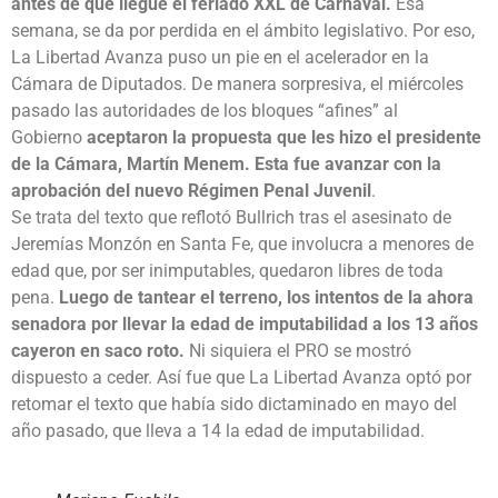
antes de que llegue el feriado XXL de Carnaval.
Esa
semana, se da por perdida en el ámbito legislativo. Por eso,
La Libertad Avanza puso un pie en el acelerador en la
Cámara de Diputados. De manera sorpresiva, el miércoles
pasado las autoridades de los bloques “afines” al
Gobierno
aceptaron la propuesta que les hizo el presidente
de la Cámara, Martín Menem. Esta fue avanzar con la
aprobación del nuevo Régimen Penal Juvenil
.
Se trata del texto que reflotó Bullrich tras el asesinato de
Jeremías Monzón en Santa Fe, que involucra a menores de
edad que, por ser inimputables, quedaron libres de toda
pena.
Luego de tantear el terreno, los intentos de la ahora
senadora por llevar la edad de imputabilidad a los 13 años
cayeron en saco roto.
Ni siquiera el PRO se mostró
dispuesto a ceder. Así fue que La Libertad Avanza optó por
retomar el texto que había sido dictaminado en mayo del
año pasado, que lleva a 14 la edad de imputabilidad.