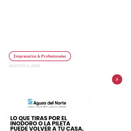
Empresarios & Profesionales
AGOSTO 4, 2026
Personal Pay incorpora dólar MEP y
amplía su oferta de inversiones