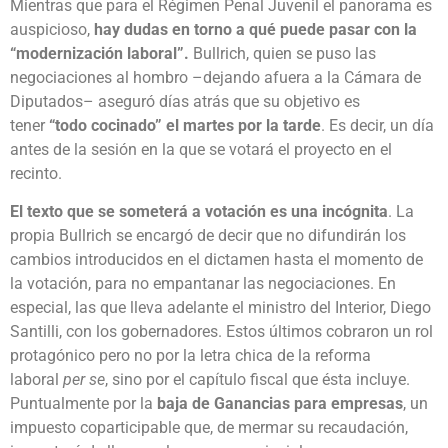
Mientras que para el Régimen Penal Juvenil el panorama es
auspicioso,
hay dudas en torno a qué puede pasar con la
“modernización laboral”.
Bullrich, quien se puso las
negociaciones al hombro –dejando afuera a la Cámara de
Diputados– aseguró días atrás que su objetivo es
tener
“todo cocinado” el martes por la tarde
. Es decir, un día
antes de la sesión en la que se votará el proyecto en el
recinto.
El texto que se someterá a votación es una incógnita
. La
propia Bullrich se encargó de decir que no difundirán los
cambios introducidos en el dictamen hasta el momento de
la votación, para no empantanar las negociaciones. En
especial, las que lleva adelante el ministro del Interior, Diego
Santilli, con los gobernadores. Estos últimos cobraron un rol
protagónico pero no por la letra chica de la reforma
laboral
per se
, sino por el capítulo fiscal que ésta incluye.
Puntualmente por la
baja de Ganancias para empresas
, un
impuesto coparticipable que, de mermar su recaudación,