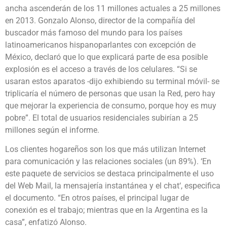
ancha ascenderán de los 11 millones actuales a 25 millones
en 2013. Gonzalo Alonso, director de la compañía del
buscador más famoso del mundo para los países
latinoamericanos hispanoparlantes con excepción de
México, declaró que lo que explicará parte de esa posible
explosión es el acceso a través de los celulares. “Si se
usaran estos aparatos -dijo exhibiendo su terminal móvil- se
triplicaría el número de personas que usan la Red, pero hay
que mejorar la experiencia de consumo, porque hoy es muy
pobre”. El total de usuarios residenciales subirían a 25
millones según el informe.
Los clientes hogareños son los que más utilizan Internet
para comunicación y las relaciones sociales (un 89%). ‘En
este paquete de servicios se destaca principalmente el uso
del Web Mail, la mensajería instantánea y el chat‘, especifica
el documento. “En otros países, el principal lugar de
conexión es el trabajo; mientras que en la Argentina es la
casa”, enfatizó Alonso.