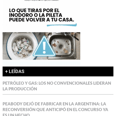
+ LEÍDAS
PETRÓLEO Y GAS: LOS NO CONVENCIONALES LIDERAN
LA PRODUCCIÓN
PEABODY DEJÓ DE FABRICAR EN LA ARGENTINA: LA
RECONVERSIÓN QUE ANTICIPÓ EN EL CONCURSO YA
ES UN HECHO