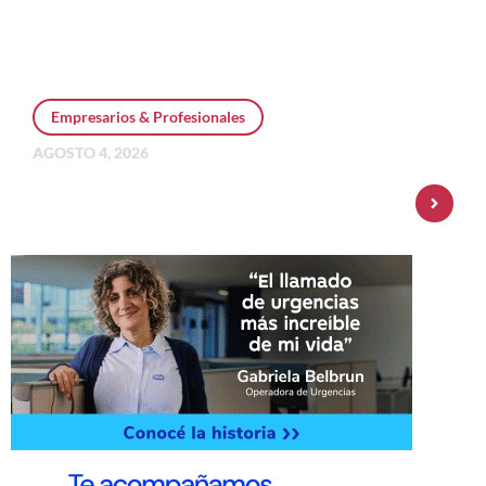
Empresarios & Profesionales
AGOSTO 4, 2026
Personal Pay incorpora dólar MEP y
amplía su oferta de inversiones