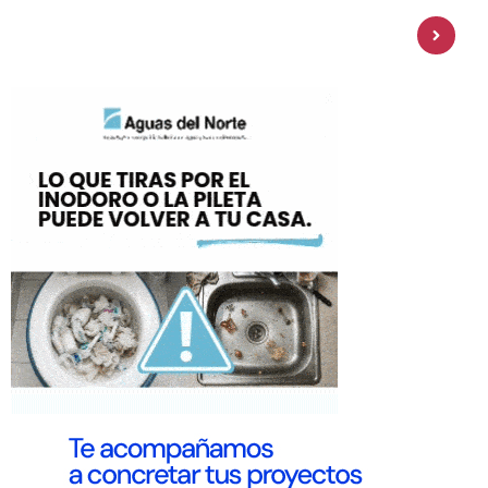
Personal Pay incorpora dólar MEP y
amplía su oferta de inversiones