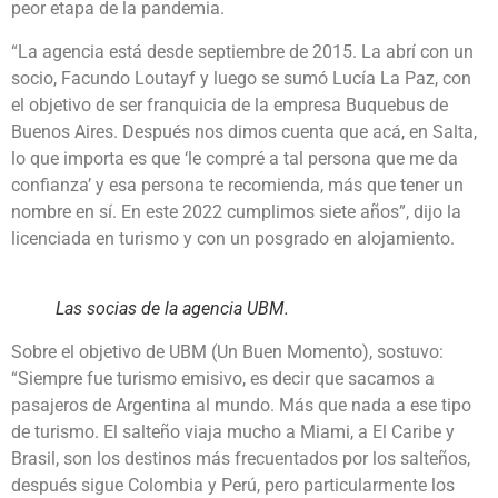
peor etapa de la pandemia.
“La agencia está desde septiembre de 2015. La abrí con un
socio, Facundo Loutayf y luego se sumó Lucía La Paz, con
el objetivo de ser franquicia de la empresa Buquebus de
Buenos Aires. Después nos dimos cuenta que acá, en Salta,
lo que importa es que ‘le compré a tal persona que me da
confianza’ y esa persona te recomienda, más que tener un
nombre en sí. En este 2022 cumplimos siete años”, dijo la
licenciada en turismo y con un posgrado en alojamiento.
Las socias de la agencia UBM.
Sobre el objetivo de UBM (Un Buen Momento), sostuvo:
“Siempre fue turismo emisivo, es decir que sacamos a
pasajeros de Argentina al mundo. Más que nada a ese tipo
de turismo. El salteño viaja mucho a Miami, a El Caribe y
Brasil, son los destinos más frecuentados por los salteños,
después sigue Colombia y Perú, pero particularmente los