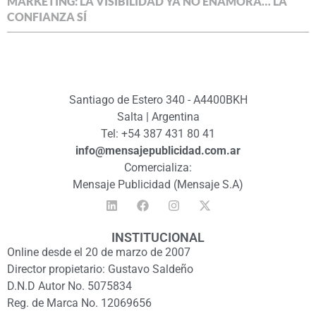
MARKETING: LA VISIBILIDAD YA NO ENAMORA… LA
CONFIANZA SÍ
Santiago de Estero 340 - A4400BKH
Salta | Argentina
Tel: +54 387 431 80 41
info@mensajepublicidad.com.ar
Comercializa:
Mensaje Publicidad (Mensaje S.A)
INSTITUCIONAL
Online desde el 20 de marzo de 2007
Director propietario: Gustavo Saldeño
D.N.D Autor No. 5075834
Reg. de Marca No. 12069656