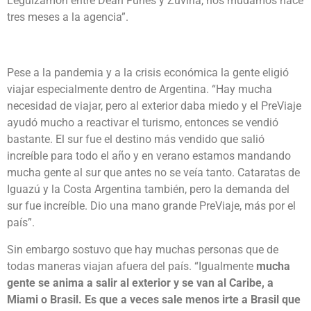
Leguizamón entre Dean Funes y Zuviria, nos mudamos hace
tres meses a la agencia”.
Pese a la pandemia y a la crisis económica la gente eligió
viajar especialmente dentro de Argentina. “Hay mucha
necesidad de viajar, pero al exterior daba miedo y el PreViaje
ayudó mucho a reactivar el turismo, entonces se vendió
bastante. El sur fue el destino más vendido que salió
increíble para todo el año y en verano estamos mandando
mucha gente al sur que antes no se veía tanto. Cataratas de
Iguazú y la Costa Argentina también, pero la demanda del
sur fue increíble. Dio una mano grande PreViaje, más por el
país”.
Sin embargo sostuvo que hay muchas personas que de
todas maneras viajan afuera del país. “Igualmente
mucha
gente se anima a salir al exterior y se van al Caribe, a
Miami o Brasil. Es que a veces sale menos irte a Brasil que