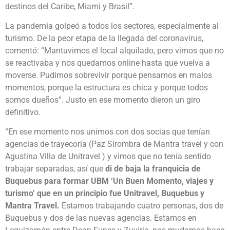
destinos del Caribe, Miami y Brasil”.
La pandemia golpeó a todos los sectores, especialmente al
turismo. De la peor etapa de la llegada del coronavirus,
comentó: “Mantuvimos el local alquilado, pero vimos que no
se reactivaba y nos quedamos online hasta que vuelva a
moverse. Pudimos sobrevivir porque pensamos en malos
momentos, porque la estructura es chica y porque todos
somos dueños”. Justo en ese momento dieron un giro
definitivo.
“En ese momento nos unimos con dos socias que tenían
agencias de trayecoria (Paz Sirombra de Mantra travel y con
Agustina Villa de Unitravel ) y vimos que no tenía sentido
trabajar separadas, así que
di de baja la franquicia de
Buquebus para formar UBM ‘Un Buen Momento, viajes y
turismo’ que en un principio fue Unitravel, Buquebus y
Mantra Travel.
Estamos trabajando cuatro personas, dos de
Buquebus y dos de las nuevas agencias. Estamos en