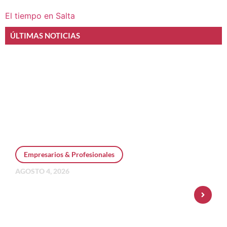
El tiempo en Salta
ÚLTIMAS NOTICIAS
Empresarios & Profesionales
AGOSTO 4, 2026
Personal Pay incorpora dólar MEP y
amplía su oferta de inversiones