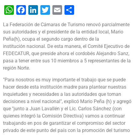
WhatsApp
Facebook
LinkedIn
Twitter
Email
Share
La Federación de Cámaras de Turismo renovó parcialmente
sus autoridades y el presidente de la entidad local, Mario
Peña(h), ocupa el segundo cargo dentro de la
institución nacional. De esta manera, el Comité Ejecutivo de
FEDECATUR, que preside ahora el cordobés Alejandro Sanz,
pasa a tener entre sus 10 miembros a 5 representantes de la
región Norte.
"Para nosotros es muy importante el trabajo que se puede
hacer desde esta institución madre para plantear nuestras
inquietudes y necesidades a las autoridades que toman
decisiones a nivel nacional", explicó Mario Peña (h) y agregó
que "junto a Juan Lavallén y el Lic. Carlos Sánchez (con
quienes integró la Comisión Directiva) vamos a continuar
trabajando en pos de garantizar el compromiso del sector
privado de este punto del país con la promoción del turismo