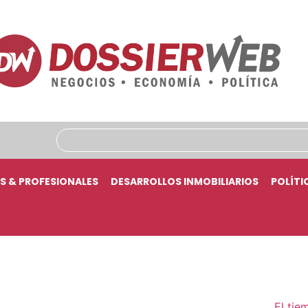
S & PROFESIONALES
DESARROLLOS INMOBILIARIOS
POLÍTI
El tie