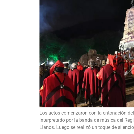
Los actos comenzaron con la entonación de
interpretado por la banda de música del Regi
Llanos. Luego se realizó un toque de silencio