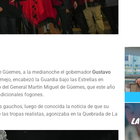
e
de Güemes, a la medianoche el gobernador
Gustavo
ejo, encabezó la Guardia bajo las Estrellas en
 del General Martín Miguel de Güemes, que este año
adicionales fogones.
es gauchos, luego de conocida la noticia de que su
 las tropas realistas, agonizaba en la Quebrada de La