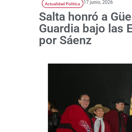
17 junio, 2026
Actualidad Política
Salta honró a Güe
Guardia bajo las 
por Sáenz