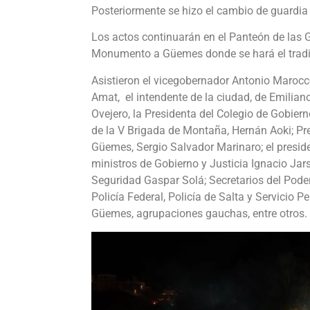
Posteriormente se hizo el cambio de guardia
Los actos continuarán en el Panteón de las Gl
Monumento a Güemes donde se hará el tradic
Asistieron el vicegobernador Antonio Marocc
Amat, el intendente de la ciudad, de Emiliano
Ovejero, la Presidenta del Colegio de Gobier
de la V Brigada de Montaña, Hernán Aoki; Pr
Güemes, Sergio Salvador Marinaro; el preside
ministros de Gobierno y Justicia Ignacio Jar
Seguridad Gaspar Solá; Secretarios del Pode
Policía Federal, Policía de Salta y Servicio P
Güemes, agrupaciones gauchas, entre otros.