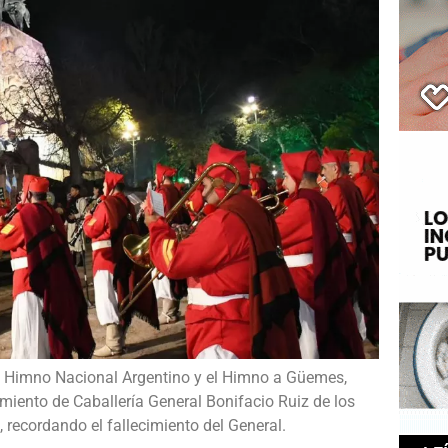
l Himno Nacional Argentino y el Himno a Güemes,
miento de Caballería General Bonifacio Ruiz de los
, recordando el fallecimiento del General.