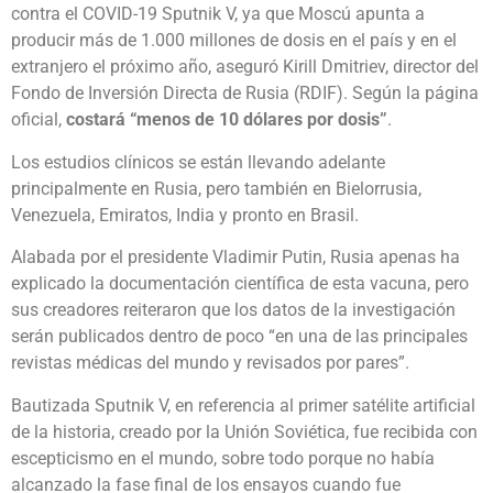
contra el COVID-19 Sputnik V, ya que Moscú apunta a
producir más de 1.000 millones de dosis en el país y en el
extranjero el próximo año, aseguró Kirill Dmitriev, director del
Fondo de Inversión Directa de Rusia (RDIF). Según la página
oficial,
costará “menos de 10 dólares por dosis”
.
Los estudios clínicos se están llevando adelante
principalmente en Rusia, pero también en Bielorrusia,
Venezuela, Emiratos, India y pronto en Brasil.
Alabada por el presidente Vladimir Putin, Rusia apenas ha
explicado la documentación científica de esta vacuna, pero
sus creadores reiteraron que los datos de la investigación
serán publicados dentro de poco “en una de las principales
revistas médicas del mundo y revisados por pares”.
Bautizada Sputnik V, en referencia al primer satélite artificial
de la historia, creado por la Unión Soviética, fue recibida con
escepticismo en el mundo, sobre todo porque no había
alcanzado la fase final de los ensayos cuando fue