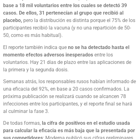
base a 18 mil voluntarios entre los cuales se detectó 39
casos. De ellos, 31 pertenecían al grupo que recibió al
placebo,
pero la distribución es distinta porque el 75% de los
participantes recibió la vacuna (y no una repartición de 50-
50, como es más habitual).
El reporte también indica que
no se ha detectado hasta el
momento efectos adversos inesperados
entre los
voluntarios. Hay 21 días de plazo entre las aplicaciones de
la primera y la segunda dosis.
Semanas atrás, los responsables rusos habían informado de
una eficacia del 92%, en base a 20 casos confirmados. La
próxima publicación se realizará cuando se alcancen 78
infecciones entre los participantes, y el reporte final se hará
al culminar la fase 3.
De todas formas,
la cifra de positivos en el estudio usada
para calcular la eficacia es más baja que la presentada por
sus competidores
: Moderna publicó sus cifras preliminares