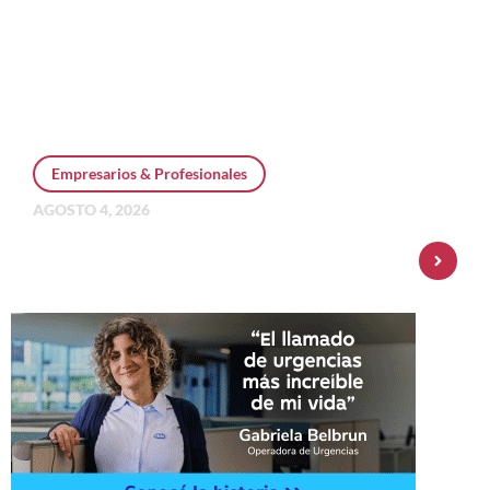
Empresarios & Profesionales
AGOSTO 4, 2026
Personal Pay incorpora dólar MEP y
amplía su oferta de inversiones