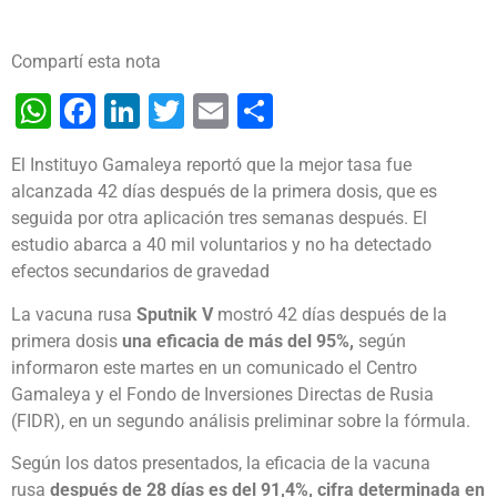
Compartí esta nota
WhatsApp
Facebook
LinkedIn
Twitter
Email
Share
El Instituyo Gamaleya reportó que la mejor tasa fue
alcanzada 42 días después de la primera dosis, que es
seguida por otra aplicación tres semanas después. El
estudio abarca a 40 mil voluntarios y no ha detectado
efectos secundarios de gravedad
La vacuna rusa
Sputnik V
mostró 42 días después de la
primera dosis
una eficacia de más del 95%,
según
informaron este martes en un comunicado el Centro
Gamaleya y el Fondo de Inversiones Directas de Rusia
(FIDR), en un segundo análisis preliminar sobre la fórmula.
Según los datos presentados, la eficacia de la vacuna
rusa
después de 28 días es del 91,4%, cifra determinada en