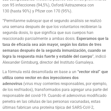
con 95 infecciones (94,5%), Oxford/Astrazeneca con
130 (hasta 90%) y Pfizer con 170 (95%).
“Permítanme subrayar que el segundo análisis se realizó
una semana después de que los voluntarios recibieran la
segunda dosis, lo que significa que sus cuerpos han
reaccionado parcialmente a ambas dosis.
Esperamos que la
tasa de eficacia sea aún mayor, según los datos de tres
semanas después de la segunda inmunización, cuando se
logra la respuesta más fuerte y estable del cuerpo
”, indicó
Alexander Gintsburg, director del Instituto Gamaleya.
La fórmula está desarrollada en base a un
“vector viral” que
utiliza como vector en dos inyecciones dos
adenovirus
(virus muy corrientes responsables, por ejemplo,
de los resfriados), transformados para agregar una parte del
responsable del covid-19. Cuando el adenovirus modificado
penetra en las células de las personas vacunadas, estas
últimas fabrican una proteína típica del SARS-CoV-2,