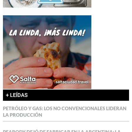
+ LEÍDAS
PETRÓLEO Y GAS: LOS NO CONVENCIONALES LIDERAN
LA PRODUCCIÓN
PEABODY DEJÓ DE FABRICAR EN LA ARGENTINA: LA