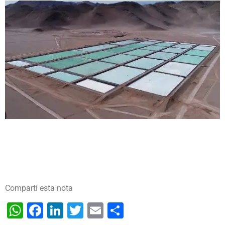
Compartí esta nota
WhatsApp
Facebook
LinkedIn
Twitter
Email
Share