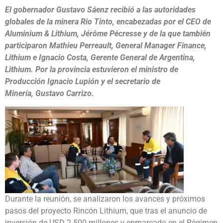
El gobernador Gustavo Sáenz recibió a las autoridades
globales de la minera Rio Tinto, encabezadas por el CEO de
Aluminium & Lithium, Jérôme Pécresse y de la que también
participaron ⁠Mathieu Perreault, General Manager Finance,
Lithium e Ignacio Costa, Gerente General de Argentina,
Lithium. Por la provincia estuvieron el ministro de
Producción Ignacio Lupión y el secretario de
Minería, Gustavo Carrizo.
Durante la reunión, se analizaron los avances y próximos
pasos del proyecto Rincón Lithium, que tras el anuncio de
inversión de USD 2.500 millones y enmarcado en el Régimen