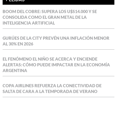
BOOM DEL COBRE: SUPERA LOS U$S14.000 Y SE
CONSOLIDA COMO EL GRAN METAL DE LA
INTELIGENCIA ARTIFICIAL
GURÚES DE LA CITY PREVÉN UNA INFLACIÓN MENOR
AL 30% EN 2026
EL FENÓMENO EL NIÑO SE ACERCA Y ENCIENDE
ALERTAS: CÓMO PUEDE IMPACTAR EN LA ECONOMÍA
ARGENTINA
COPA AIRLINES REFUERZA LA CONECTIVIDAD DE
SALTA DE CARA A LA TEMPORADA DE VERANO