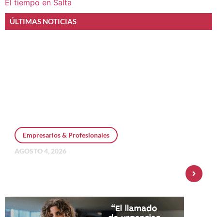
El tiempo en Salta
ÚLTIMAS NOTICIAS
Empresarios & Profesionales
AGOSTO 4, 2026
Personal Pay incorpora dólar MEP y
amplía su oferta de inversiones