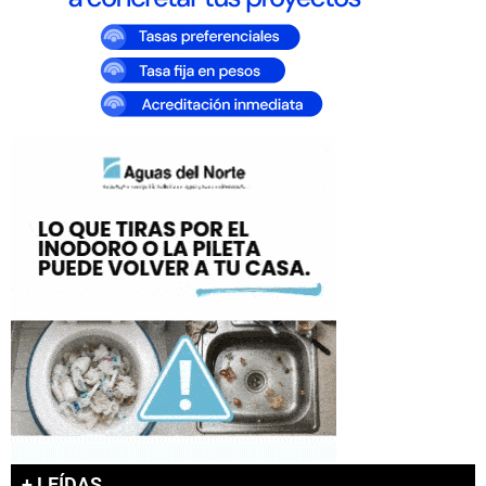
+ LEÍDAS