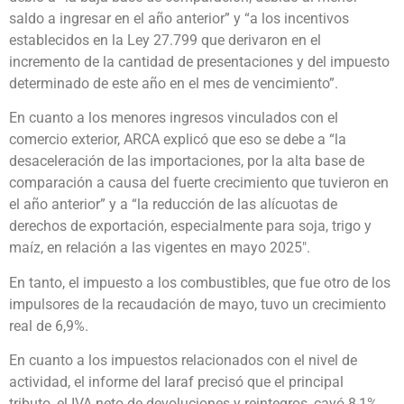
saldo a ingresar en el año anterior” y “a los incentivos
establecidos en la Ley 27.799 que derivaron en el
incremento de la cantidad de presentaciones y del impuesto
determinado de este año en el mes de vencimiento”.
En cuanto a los menores ingresos vinculados con el
comercio exterior, ARCA explicó que eso se debe a “la
desaceleración de las importaciones, por la alta base de
comparación a causa del fuerte crecimiento que tuvieron en
el año anterior” y a “la reducción de las alícuotas de
derechos de exportación, especialmente para soja, trigo y
maíz, en relación a las vigentes en mayo 2025″.
En tanto, el impuesto a los combustibles, que fue otro de los
impulsores de la recaudación de mayo, tuvo un crecimiento
real de 6,9%.
En cuanto a los impuestos relacionados con el nivel de
actividad, el informe del Iaraf precisó que el principal
tributo, el IVA neto de devoluciones y reintegros, cayó 8,1%