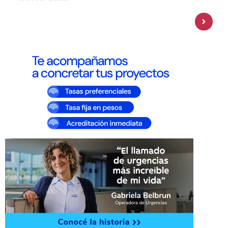
Personal Pay incorpora dólar MEP y
amplía su oferta de inversiones