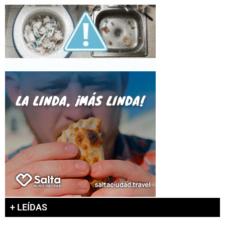
+ LEÍDAS