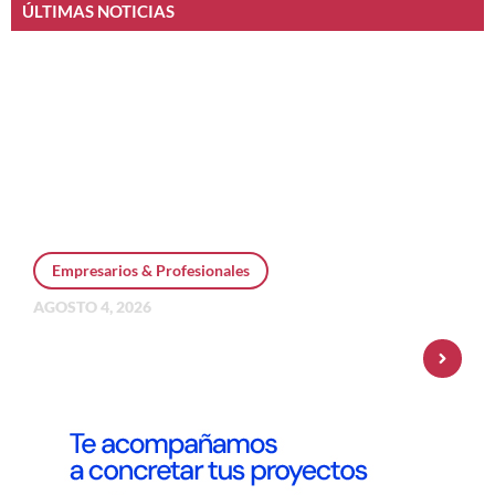
ÚLTIMAS NOTICIAS
Empresarios & Profesionales
AGOSTO 4, 2026
Personal Pay incorpora dólar MEP y
amplía su oferta de inversiones