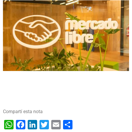
Compartí esta nota
WhatsApp
Facebook
LinkedIn
Twitter
Email
Share