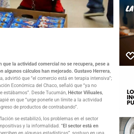
e
 que la actividad comercial no se recupera, pese a
ión algunos cálculos han mejorado.
Gustavo Herrera
,
 advirtió que “el comercio está en terapia intensiva”;
ración Económica del Chaco, señaló que “ya no
nde estábamos”. Desde Tucumán,
Héctor Viñuales
,
apié en que “urge ponerle un límite a la actividad
 ingreso de productos de contrabando”.
lación se estabilizó, los problemas en el sector
positivas y la informalidad. “
El sector está en
 perciben en algunas estadísticas”, sostuvo en una