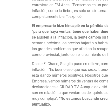
entrevista en FM Aries. “Pensemos en un pa
inflación, como la fiebre, es sólo un síntoma.
completamente bien”, explicó.
El empresario hizo hincapié en la pérdida de
“para que haya ventas, tiene que haber dine
se ajusten a la inflación, la gente cambia s
semana próxima los precios bajarán o habrá
los grandes problemas que afectan la recuper
como provincial, junto con el crecimiento de 
Desde El Chaco, Scaglia puso en relieve, com
inflación. “Es bueno eso que nos cruza tran
está dando números positivos. Nosotros que
Empresa, vemos números de ventas de comer
declaraciones a CIUDAD TV. Aunque advirti
son en relación a que veníamos del quinto s
muy compleja”.
“No estamos buscando crece
puntualizó.