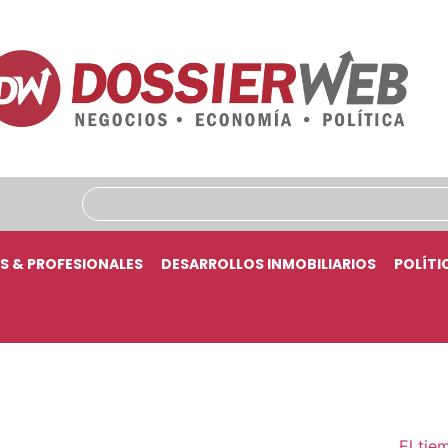
S & PROFESIONALES
DESARROLLOS INMOBILIARIOS
POLÍTI
El tie