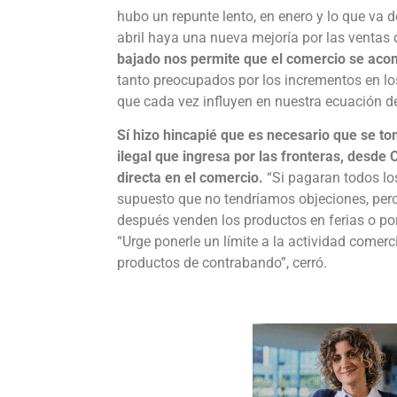
hubo un repunte lento, en enero y lo que va d
abril haya una nueva mejoría por las ventas del
bajado nos permite que el comercio se aco
tanto preocupados por los incrementos en los 
que cada vez influyen en nuestra ecuación d
Sí hizo hincapié que es necesario que se t
ilegal que ingresa por las fronteras, desde
directa en el comercio.
“Si pagaran todos los
supuesto que no tendríamos objeciones, per
después venden los productos en ferias o por 
“Urge ponerle un límite a la actividad comerci
productos de contrabando”, cerró.