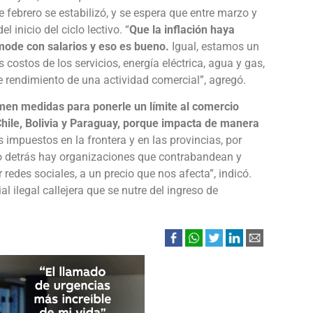
e febrero se estabilizó, y se espera que entre marzo y
 inicio del ciclo lectivo. “
Que la inflación haya
mode con salarios y eso es bueno.
Igual, estamos un
costos de los servicios, energía eléctrica, agua y gas,
e rendimiento de una actividad comercial”, agregó.
omen medidas para ponerle un límite al comercio
 Chile, Bolivia y Paraguay, porque impacta de manera
 impuestos en la frontera y en las provincias, por
o detrás hay organizaciones que contrabandean y
redes sociales, a un precio que nos afecta”, indicó.
al ilegal callejera que se nutre del ingreso de