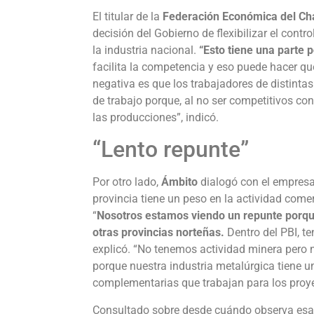
El titular de la
Federación Económica del Ch
decisión del Gobierno de flexibilizar el cont
la industria nacional.
“Esto tiene una parte p
facilita la competencia y eso puede hacer que
negativa es que los trabajadores de distinta
de trabajo porque, al no ser competitivos con
las producciones”, indicó.
“Lento repunte”
Por otro lado,
Ámbito
dialogó con el empres
provincia tiene un peso en la actividad comerc
“
Nosotros estamos viendo un repunte porqu
otras provincias norteñas.
Dentro del PBI, t
explicó. “No tenemos actividad minera pero 
porque nuestra industria metalúrgica tiene un
complementarias que trabajan para los proye
Consultado sobre desde cuándo observa esa 