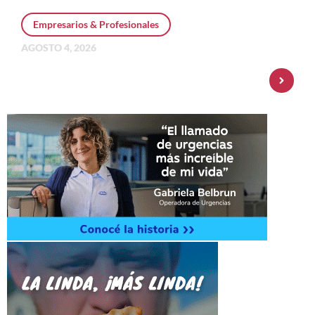
Empresarios & Profesionales
AGOSTO 4, 2026
Personal Pay incorpora dólar MEP y
amplía su oferta de inversiones