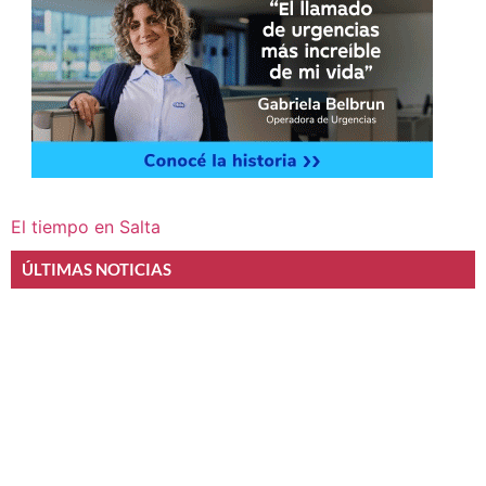
El tiempo en Salta
ÚLTIMAS NOTICIAS