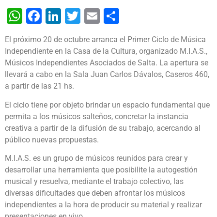
WhatsApp
Facebook
LinkedIn
Twitter
Email
Share
El próximo 20 de octubre arranca el Primer Ciclo de Música
Independiente en la Casa de la Cultura, organizado M.I.A.S.,
Músicos Independientes Asociados de Salta. La apertura se
llevará a cabo en la Sala Juan Carlos Dávalos, Caseros 460,
a partir de las 21 hs.
El ciclo tiene por objeto brindar un espacio fundamental que
permita a los músicos salteños, concretar la instancia
creativa a partir de la difusión de su trabajo, acercando al
público nuevas propuestas.
M.I.A.S. es un grupo de músicos reunidos para crear y
desarrollar una herramienta que posibilite la autogestión
musical y resuelva, mediante el trabajo colectivo, las
diversas dificultades que deben afrontar los músicos
independientes a la hora de producir su material y realizar
presentaciones en vivo.