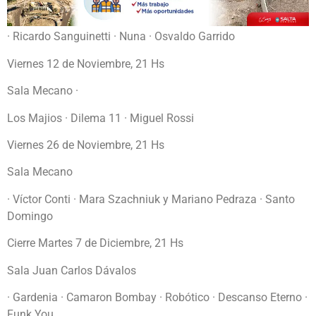
· Ricardo Sanguinetti · Nuna · Osvaldo Garrido
Viernes 12 de Noviembre, 21 Hs
Sala Mecano ·
Los Majios · Dilema 11 · Miguel Rossi
Viernes 26 de Noviembre, 21 Hs
Sala Mecano
· Víctor Conti · Mara Szachniuk y Mariano Pedraza · Santo
Domingo
Cierre Martes 7 de Diciembre, 21 Hs
Sala Juan Carlos Dávalos
· Gardenia · Camaron Bombay · Robótico · Descanso Eterno ·
Funk You