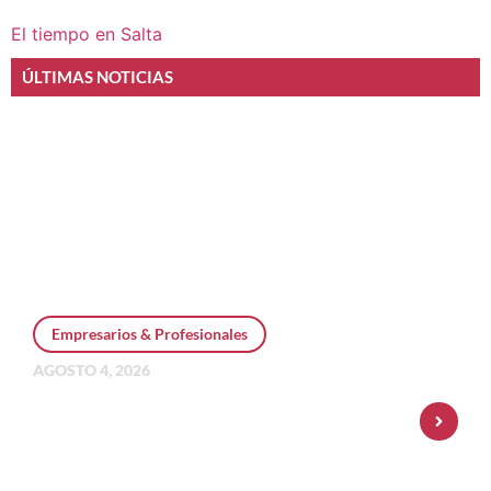
El tiempo en Salta
ÚLTIMAS NOTICIAS
Empresarios & Profesionales
AGOSTO 4, 2026
Personal Pay incorpora dólar MEP y
amplía su oferta de inversiones