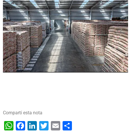
Compartí esta nota
WhatsApp
Facebook
LinkedIn
Twitter
Email
Share