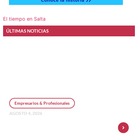
El tiempo en Salta
ÚLTIMAS NOTICIAS
Empresarios & Profesionales
AGOSTO 4, 2026
Personal Pay incorpora dólar MEP y
amplía su oferta de inversiones